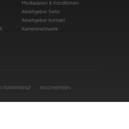
Mediadaten & Konditionen
Arbeitgeber Seite
Arbeitgeber Kontakt
t
Karrierenetzwerk
I-TRANSPARENZ
BESCHWERDEN
en.