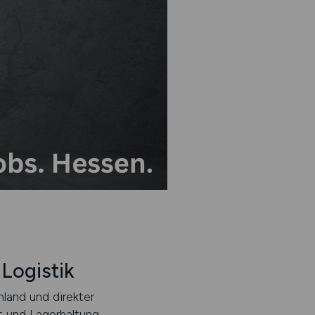
Logistik
land und direkter
 und Lagerhaltung.