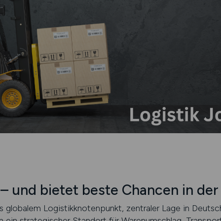
– und bietet beste Chancen in der 
s globalem Logistikknotenpunkt, zentraler Lage in Deutsch
ein strategischer Standort für Warenumschlag, Transport