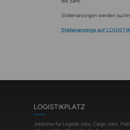
die zählt.
Stellenanzeigen werden suchma
Stellenanzeige auf LOGISTI
LOGISTIKPLATZ
Jobbörse für Logistik Jobs, Cargo Jobs, Mate