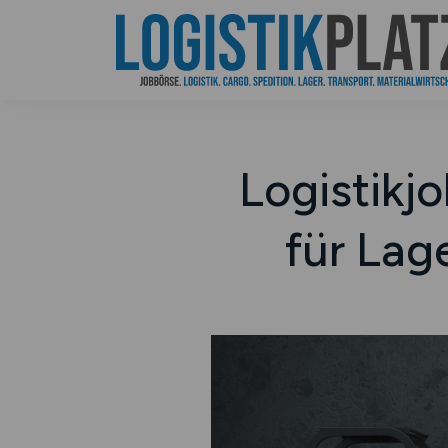
Logistikj
für Lag