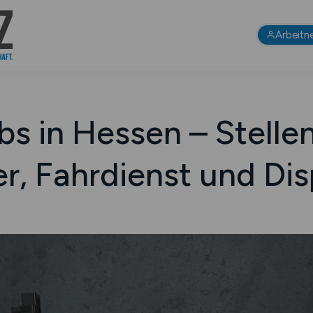
Arbeitn
obs in Hessen – Stell
er, Fahrdienst und Dis