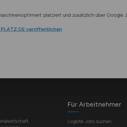
schinenoptimiert platziert und zusätzlich über Google J
KPLATZ.DE veröffentlichen
Für Arbeitnehmer
rialwirtschaft
Logistik Jobs suchen