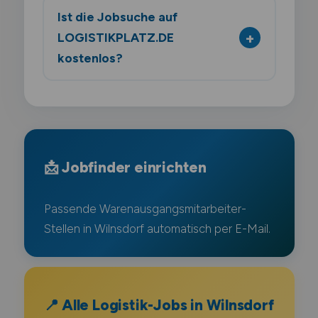
Ist die Jobsuche auf
LOGISTIKPLATZ.DE
kostenlos?
📩 Jobfinder einrichten
Passende Warenausgangsmitarbeiter-
Stellen in Wilnsdorf automatisch per E-Mail.
📍 Alle Logistik-Jobs in Wilnsdorf