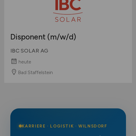
Disponent
(m/w/d)
IBC SOLAR AG
heute
Bad Staffelstein
KARRIERE · LOGISTIK · WILNSDORF