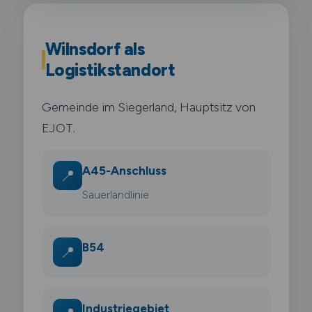
Wilnsdorf als
Logistikstandort
Gemeinde im Siegerland, Hauptsitz von
EJOT.
A45-Anschluss
📍
Sauerlandlinie
B54
📍
Industriegebiet