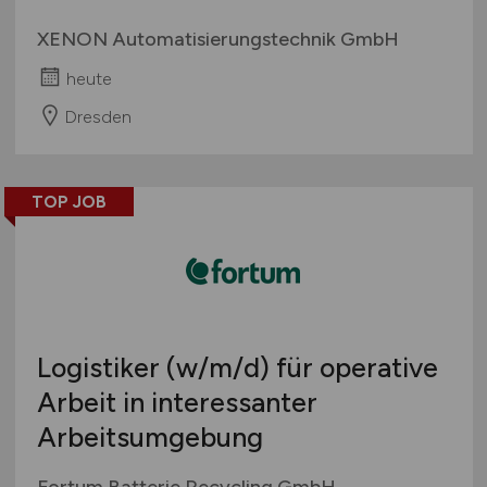
XENON Automatisierungstechnik GmbH
heute
Dresden
TOP JOB
Logistiker
(w/m/d)
für operative
Arbeit in interessanter
Arbeitsumgebung
Fortum Batterie Recycling GmbH