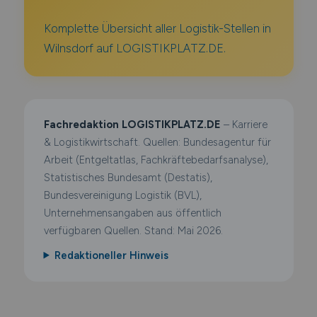
Komplette Übersicht aller Logistik-Stellen in
Wilnsdorf auf LOGISTIKPLATZ.DE.
Fachredaktion LOGISTIKPLATZ.DE
– Karriere
& Logistikwirtschaft. Quellen: Bundesagentur für
Arbeit (Entgeltatlas, Fachkräftebedarfsanalyse),
Statistisches Bundesamt (Destatis),
Bundesvereinigung Logistik (BVL),
Unternehmensangaben aus öffentlich
verfügbaren Quellen. Stand: Mai 2026.
Redaktioneller Hinweis