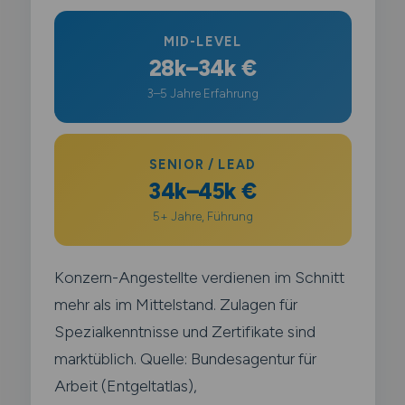
MID-LEVEL
28k–34k €
3–5 Jahre Erfahrung
SENIOR / LEAD
34k–45k €
5+ Jahre, Führung
Konzern-Angestellte verdienen im Schnitt
mehr als im Mittelstand. Zulagen für
Spezialkenntnisse und Zertifikate sind
marktüblich. Quelle: Bundesagentur für
Arbeit (Entgeltatlas),