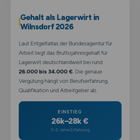
Gehalt als Lagerwirt in
Wilnsdorf 2026
Laut Entgeltatlas der Bundesagentur für
Arbeit liegt das Bruttojahresgehalt für
Lagerwirt deutschlandweit bei rund
26.000 bis 34.000 €
. Die genaue
Vergütung hängt von Berufserfahrung.
Qualifikation und Arbeitgeber ab.
EINSTIEG
26k–28k €
0–2 Jahre Erfahrung