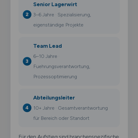
Senior Lagerwirt
3–6 Jahre · Spezialisierung,
eigenständige Projekte
Team Lead
6–10 Jahre ·
Fuehrungsverantwortung,
Prozessoptimierung
Abteilungsleiter
10+ Jahre · Gesamtverantwortung
für Bereich oder Standort
Für den Aufstieg sind branchenspezifische