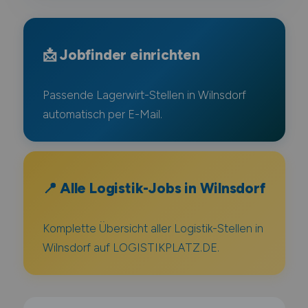
📩 Jobfinder einrichten
Passende Lagerwirt-Stellen in Wilnsdorf
automatisch per E-Mail.
📍 Alle Logistik-Jobs in Wilnsdorf
Komplette Übersicht aller Logistik-Stellen in
Wilnsdorf auf LOGISTIKPLATZ.DE.