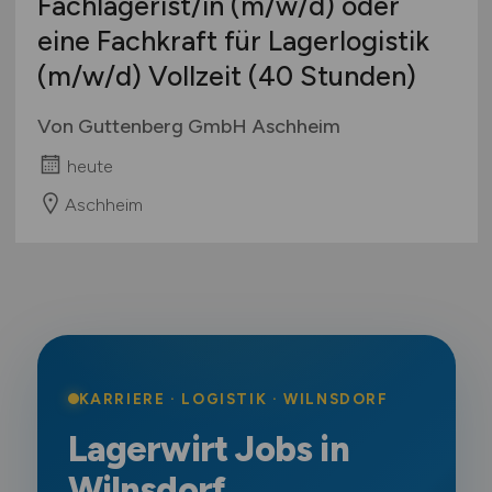
Fachlagerist/in
(m/w/d)
oder
eine Fachkraft für Lagerlogistik
(m/w/d)
Vollzeit (40 Stunden)
Von Guttenberg GmbH Aschheim
heute
Aschheim
KARRIERE · LOGISTIK · WILNSDORF
Lagerwirt Jobs in
Wilnsdorf