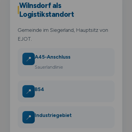
Wilnsdorf als
Logistikstandort
Gemeinde im Siegerland, Hauptsitz von
EJOT.
A45-Anschluss
📍
Sauerlandlinie
B54
📍
Industriegebiet
📍