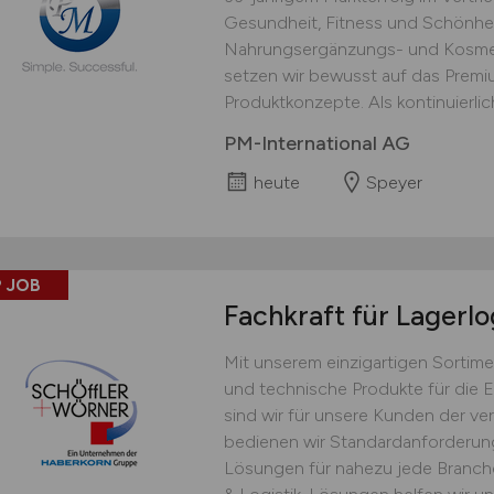
Gesundheit, Fitness und Schönhei
Nahrungsergänzungs- und Kosmet
setzen wir bewusst auf das Prem
Produktkonzepte. Als kontinuierlich
PM-International AG
heute
Speyer
 JOB
Fachkraft für Lagerlo
Mit unserem einzigartigen Sortime
und technische Produkte für die 
sind wir für unsere Kunden der ver
bedienen wir Standardanforderu
Lösungen für nahezu jede Branche