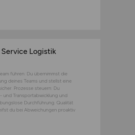
Service Logistik
Team führen: Du übernimmst die
tung deines Teams und stellst eine
icher. Prozesse steuern: Du
s- und Transportabwicklung und
eibungslose Durchführung. Qualität
eifst du bei Abweichungen proaktiv