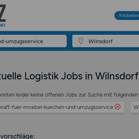
Arbeitn
uelle Logistik Jobs in Wilnsdorf
nnten leider keine offenen Jobs zur Suche mit folgenden 
kraft-fuer-moebel-kuechen-und-umzugsservice
Wi
vorschläge: