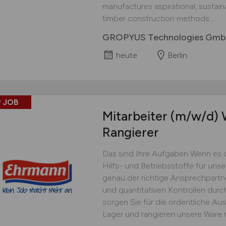
manufactures aspirational, sustai
timber construction methods....
GROPYUS Technologies Gm
heute
Berlin
 JOB
Mitarbeiter
(m/w/d)
W
Rangierer
Das sind Ihre Aufgaben Wenn es 
Hilfs- und Betriebsstoffe für uns
genau der richtige Ansprechpartner
und quantitativen Kontrollen dur
sorgen Sie für die ordentliche Au
Lager und rangieren unsere Ware 