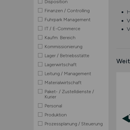
Disposition
Finanzen / Controlling
H
Fuhrpark Management
V
IT / E-Commerce
V
Kaufm. Bereich
Kommissionierung
Lager / Betriebsstätte
Weit
Lagerwirtschaft
Leitung / Management
Materialwirtschaft
Paket- / Zustelldienste /
Kurier
Personal
Produktion
Prozessplanung / Steuerung