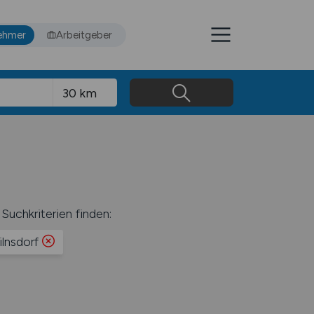
ehmer
Arbeitgeber
Suchkriterien finden:
lnsdorf