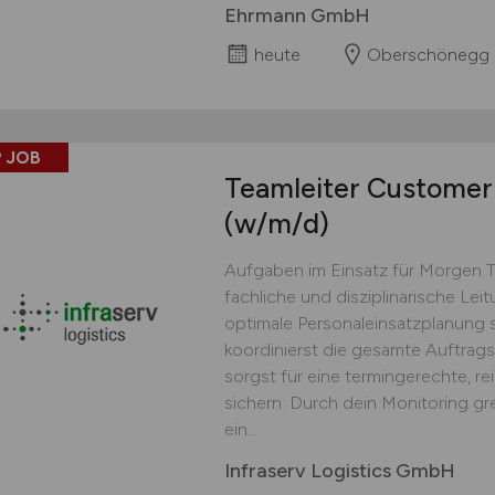
Ehrmann GmbH
heute
Oberschönegg
 JOB
Teamleiter Customer 
(w/m/d)
Aufgaben im Einsatz für Morgen 
fachliche und disziplinarische Lei
optimale Personaleinsatzplanung s
koordinierst die gesamte Auftrag
sorgst für eine termingerechte, r
sichern: Durch dein Monitoring gr
ein...
Infraserv Logistics GmbH