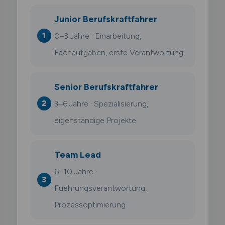
Junior Berufskraftfahrer
0–3 Jahre · Einarbeitung,
Fachaufgaben, erste Verantwortung
Senior Berufskraftfahrer
3–6 Jahre · Spezialisierung,
eigenständige Projekte
Team Lead
6–10 Jahre ·
Fuehrungsverantwortung,
Prozessoptimierung