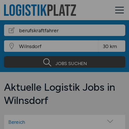
JOBS SUCHEN
Aktuelle Logistik Jobs in
Wilnsdorf
Bereich