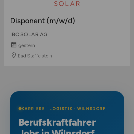
Disponent
(m/w/d)
IBC SOLAR AG
gestern
Bad Staffelstein
KARRIERE · LOGISTIK · WILNSDORF
Berufskraftfahrer
Jobs in Wilnsdorf