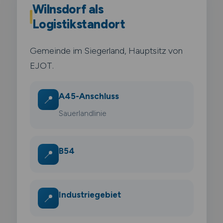
Wilnsdorf als
Logistikstandort
Gemeinde im Siegerland, Hauptsitz von
EJOT.
A45-Anschluss
📍
Sauerlandlinie
B54
📍
Industriegebiet
📍