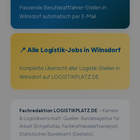
Passende Berufskraftfahrer-Stellen in
Wilnsdorf automatisch per E-Mail.
📍 Alle Logistik-Jobs in Wilnsdorf
Komplette Übersicht aller Logistik-Stellen in
Wilnsdorf auf LOGISTIKPLATZ.DE.
Fachredaktion LOGISTIKPLATZ.DE
– Karriere
& Logistikwirtschaft. Quellen: Bundesagentur für
Arbeit (Entgeltatlas, Fachkräftebedarfsanalyse),
Statistisches Bundesamt (Destatis),