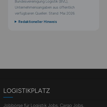
Bundesvereinigung Logistik (BVL),
Unternehmensangaben aus öffentlich
verfügbaren Quellen. Stand: Mai 2026.
Redaktioneller Hinweis
LOGISTIKPLATZ
Jobbörse für Logistik Jobs, Cargo Jobs,