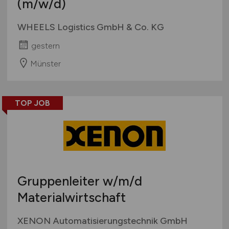
(m/w/d)
WHEELS Logistics GmbH & Co. KG
gestern
Münster
TOP JOB
Gruppenleiter
w/m/d
Materialwirtschaft
XENON Automatisierungstechnik GmbH