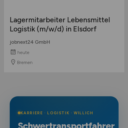
Lagermitarbeiter Lebensmittel
Logistik
(m/w/d)
in Elsdorf
jobnext24 GmbH
heute
Bremen
KARRIERE · LOGISTIK · WILLICH
Schwertransportfahrer