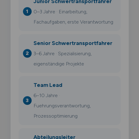
Junior Schwertransportfahrer
0–3 Jahre · Einarbeitung,
Fachaufgaben, erste Verantwortung
Senior Schwertransportfahrer
3–6 Jahre · Spezialisierung,
eigenständige Projekte
Team Lead
6–10 Jahre ·
Fuehrungsverantwortung,
Prozessoptimierung
Abteilungsleiter