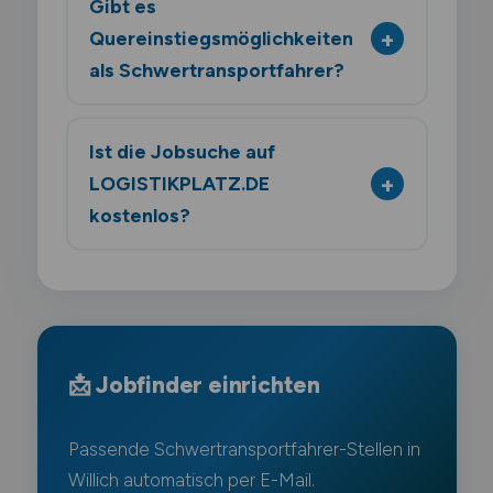
Gibt es
Quereinstiegsmöglichkeiten
als Schwertransportfahrer?
Ist die Jobsuche auf
LOGISTIKPLATZ.DE
kostenlos?
📩 Jobfinder einrichten
Passende Schwertransportfahrer-Stellen in
Willich automatisch per E-Mail.