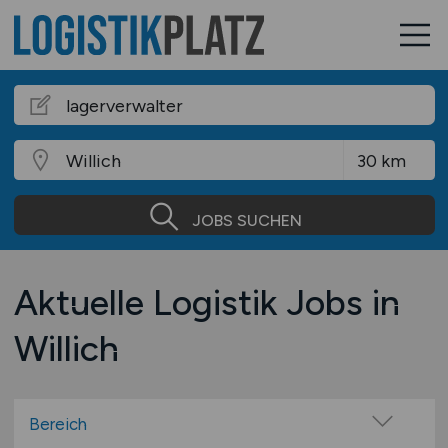
JOBS SUCHEN
Aktuelle Logistik Jobs in
Willich
Bereich