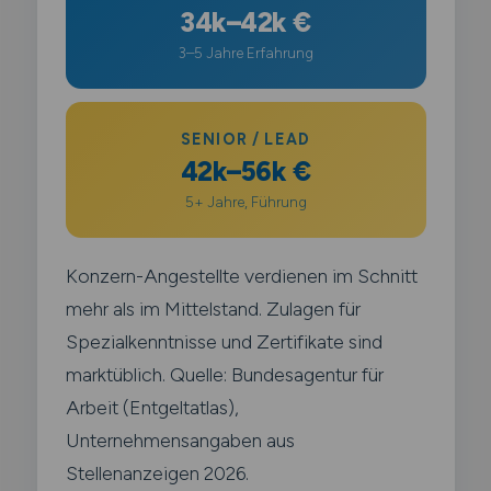
34k–42k €
3–5 Jahre Erfahrung
SENIOR / LEAD
42k–56k €
5+ Jahre, Führung
Konzern-Angestellte verdienen im Schnitt
mehr als im Mittelstand. Zulagen für
Spezialkenntnisse und Zertifikate sind
marktüblich. Quelle: Bundesagentur für
Arbeit (Entgeltatlas),
Unternehmensangaben aus
Stellenanzeigen 2026.