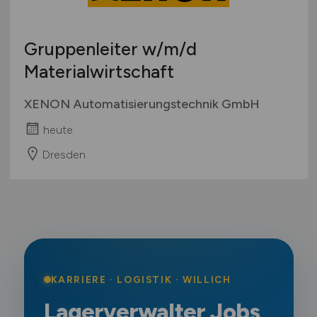
Gruppenleiter
w/m/d
Materialwirtschaft
XENON Automatisierungstechnik GmbH
heute
Dresden
KARRIERE · LOGISTIK · WILLICH
Lagerverwalter Jobs