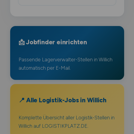
📩 Jobfinder einrichten
Passende Lagerverwalter-Stellen in Willich
automatisch per E-Mail.
📍 Alle Logistik-Jobs in Willich
Komplette Übersicht aller Logistik-Stellen in
Willich auf LOGISTIKPLATZ.DE.