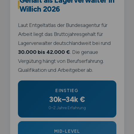
Gehalt als Lagerverwalter in
Willich 2026
Laut Entgeltatlas der Bundesagentur für
Arbeit liegt das Bruttojahresgehalt für
Lagerverwalter deutschlandweit bei rund
30.000 bis 42.000 €
. Die genaue
Vergütung hängt von Berufserfahrung.
Qualifikation und Arbeitgeber ab.
EINSTIEG
30k–34k €
0–2 Jahre Erfahrung
MID-LEVEL