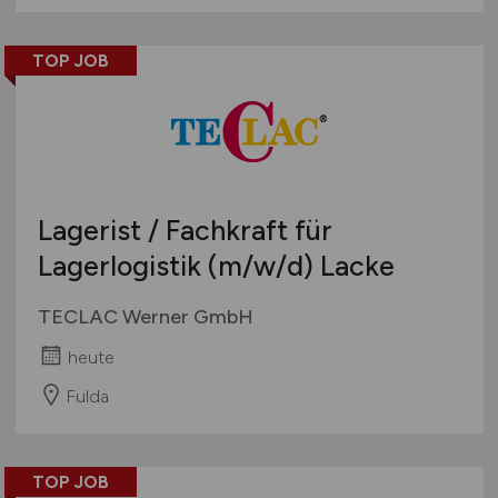
TOP JOB
Lagerist / Fachkraft für
Lagerlogistik
(m/w/d)
Lacke
TECLAC Werner GmbH
heute
Fulda
TOP JOB