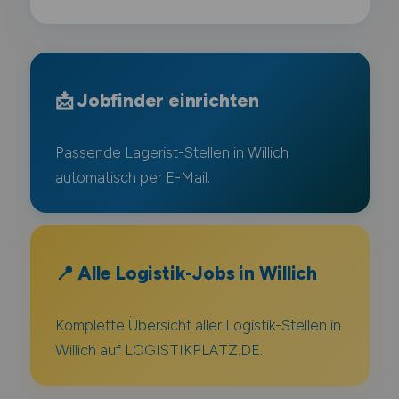
📩 Jobfinder einrichten
Passende Lagerist-Stellen in Willich
automatisch per E-Mail.
📍 Alle Logistik-Jobs in Willich
Komplette Übersicht aller Logistik-Stellen in
Willich auf LOGISTIKPLATZ.DE.