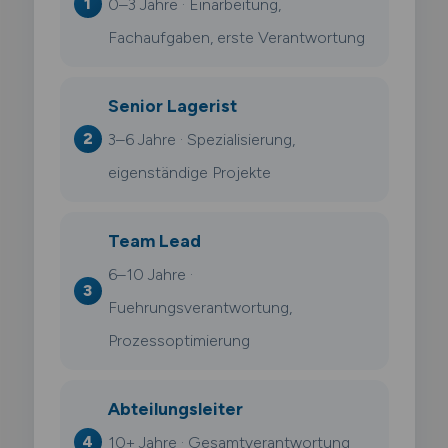
0–3 Jahre · Einarbeitung,
Fachaufgaben, erste Verantwortung
Senior Lagerist
3–6 Jahre · Spezialisierung,
eigenständige Projekte
Team Lead
6–10 Jahre ·
Fuehrungsverantwortung,
Prozessoptimierung
Abteilungsleiter
10+ Jahre · Gesamtverantwortung