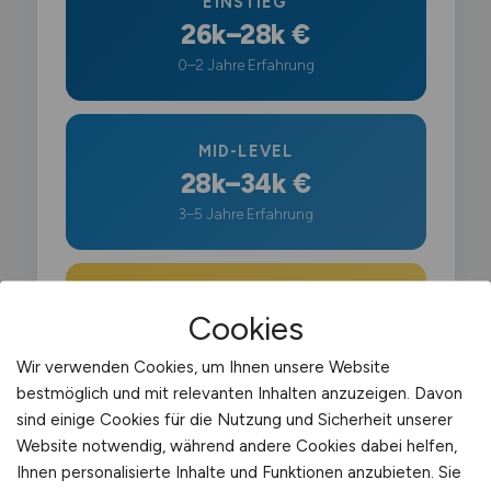
EINSTIEG
26k–28k €
0–2 Jahre Erfahrung
MID-LEVEL
28k–34k €
3–5 Jahre Erfahrung
SENIOR / LEAD
Cookies
34k–45k €
5+ Jahre, Führung
Wir verwenden Cookies, um Ihnen unsere Website
bestmöglich und mit relevanten Inhalten anzuzeigen. Davon
sind einige Cookies für die Nutzung und Sicherheit unserer
Konzern-Angestellte verdienen im Schnitt
Website notwendig, während andere Cookies dabei helfen,
mehr als im Mittelstand. Zulagen für
Ihnen personalisierte Inhalte und Funktionen anzubieten. Sie