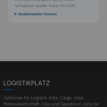
verfügbaren Quellen. Stand: Mai 2026.
Redaktioneller Hinweis
LOGISTIKPLATZ
Jobbörse für Logistik Jobs, Cargo Jobs,
Materialwirtschaft Jobs und Spedition Jobs für