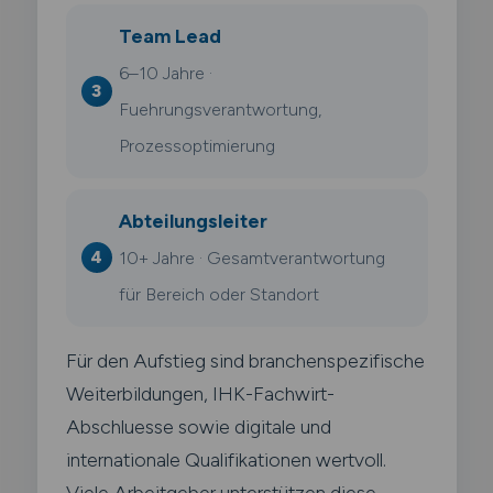
Team Lead
6–10 Jahre ·
Fuehrungsverantwortung,
Prozessoptimierung
Abteilungsleiter
10+ Jahre · Gesamtverantwortung
für Bereich oder Standort
Für den Aufstieg sind branchenspezifische
Weiterbildungen, IHK-Fachwirt-
Abschluesse sowie digitale und
internationale Qualifikationen wertvoll.
Viele Arbeitgeber unterstützen diese