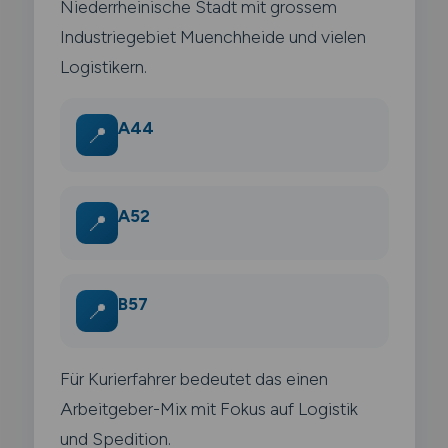
Niederrheinische Stadt mit grossem
Industriegebiet Muenchheide und vielen
Logistikern.
A44
📍
A52
📍
B57
📍
Für Kurierfahrer bedeutet das einen
Arbeitgeber-Mix mit Fokus auf Logistik
und Spedition.