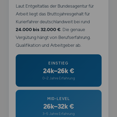
Laut Entgeltatlas der Bundesagentur für
Arbeit liegt das Bruttojahresgehalt für
Kurierfahrer deutschlandweit bei rund
24.000 bis 32.000 €
. Die genaue
Vergütung hängt von Berufserfahrung.
Qualifikation und Arbeitgeber ab.
EINSTIEG
24k–26k €
0–2 Jahre Erfahrung
MID-LEVEL
26k–32k €
3–5 Jahre Erfahrung