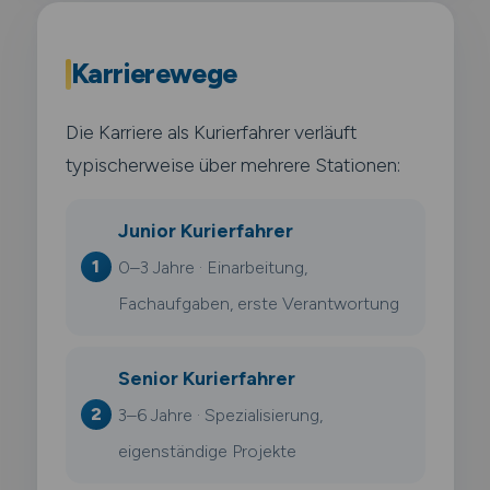
Karrierewege
Die Karriere als Kurierfahrer verläuft
typischerweise über mehrere Stationen:
Junior Kurierfahrer
0–3 Jahre · Einarbeitung,
Fachaufgaben, erste Verantwortung
Senior Kurierfahrer
3–6 Jahre · Spezialisierung,
eigenständige Projekte