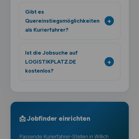
Gibt es
Quereinstiegsmöglichkeiten
als Kurierfahrer?
Ist die Jobsuche auf
LOGISTIKPLATZ.DE
kostenlos?
📩 Jobfinder einrichten
Passende Kurierfahrer-Stellen in Willich