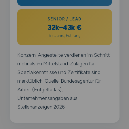
SENIOR / LEAD
32k–43k €
5+ Jahre, Führung
Konzern-Angestellte verdienen im Schnitt
mehr als im Mittelstand. Zulagen für
Spezialkenntnisse und Zertifikate sind
marktüblich. Quelle: Bundesagentur für
Arbeit (Entgeltatlas),
Unternehmensangaben aus
Stellenanzeigen 2026.