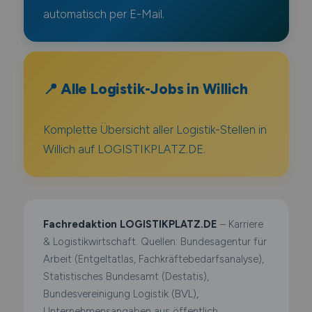
automatisch per E-Mail.
📍 Alle Logistik-Jobs in Willich
Komplette Übersicht aller Logistik-Stellen in
Willich auf LOGISTIKPLATZ.DE.
Fachredaktion LOGISTIKPLATZ.DE
– Karriere
& Logistikwirtschaft. Quellen: Bundesagentur für
Arbeit (Entgeltatlas, Fachkräftebedarfsanalyse),
Statistisches Bundesamt (Destatis),
Bundesvereinigung Logistik (BVL),
Unternehmensangaben aus öffentlich