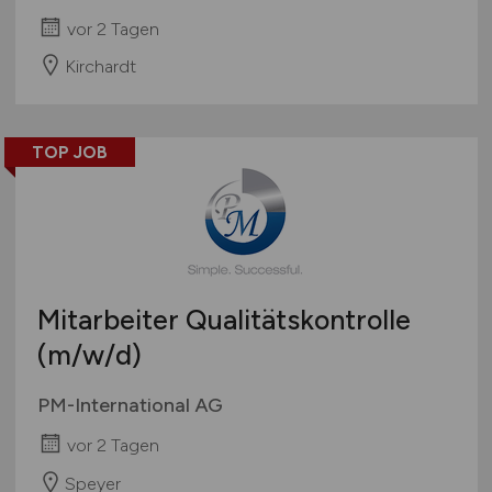
vor 2 Tagen
Kirchardt
TOP JOB
Mitarbeiter Qualitätskontrolle
(m/w/d)
PM-International AG
vor 2 Tagen
Speyer