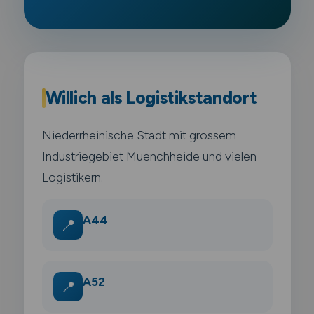
Willich als Logistikstandort
Niederrheinische Stadt mit grossem
Industriegebiet Muenchheide und vielen
Logistikern.
A44
📍
A52
📍