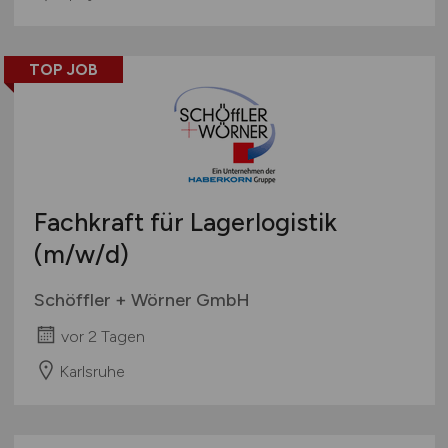
TOP JOB
Fachkraft für Lagerlogistik
(m/w/d)
Schöffler + Wörner GmbH
vor 2 Tagen
Karlsruhe