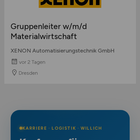
Gruppenleiter
w/m/d
Materialwirtschaft
XENON Automatisierungstechnik GmbH
vor 2 Tagen
Dresden
KARRIERE · LOGISTIK · WILLICH