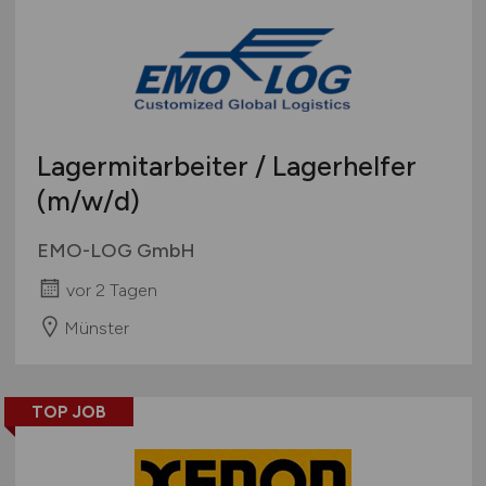
Lagermitarbeiter / Lagerhelfer
(m/w/d)
EMO-LOG GmbH
vor 2 Tagen
Münster
TOP JOB