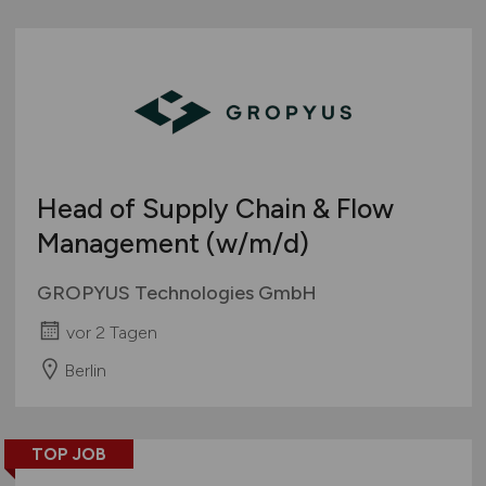
Head of Supply Chain & Flow
Management
(w/m/d)
GROPYUS Technologies GmbH
vor 2 Tagen
Berlin
TOP JOB