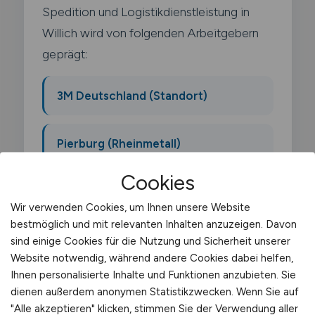
Spedition und Logistikdienstleistung in
Willich wird von folgenden Arbeitgebern
geprägt:
3M Deutschland (Standort)
Pierburg (Rheinmetall)
Cookies
Faurecia
Wir verwenden Cookies, um Ihnen unsere Website
bestmöglich und mit relevanten Inhalten anzuzeigen. Davon
Schwerpunkt-Gewerbegebiete sind
sind einige Cookies für die Nutzung und Sicherheit unserer
Industriegebiet Muenchheide
,
Website notwendig, während andere Cookies dabei helfen,
Gewerbegebiet Stahlwerk Becker
.
Ihnen personalisierte Inhalte und Funktionen anzubieten. Sie
dienen außerdem anonymen Statistikzwecken. Wenn Sie auf
"Alle akzeptieren" klicken, stimmen Sie der Verwendung aller