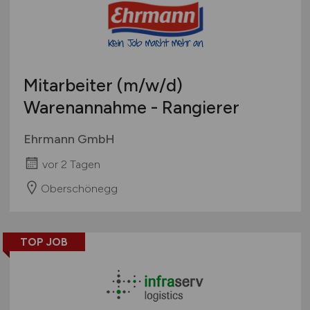
Mitarbeiter
(m/w/d)
Warenannahme - Rangierer
Ehrmann GmbH
vor 2 Tagen
Oberschönegg
TOP JOB