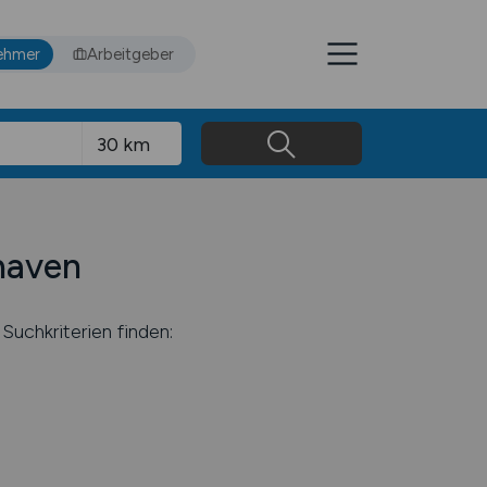
ehmer
Arbeitgeber
shaven
Suchkriterien finden: