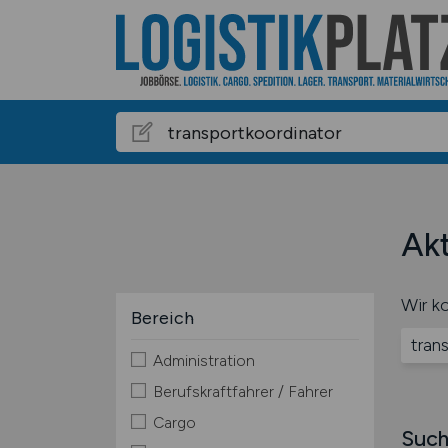
Akt
Wir ko
Bereich
tran
Administration
Berufskraftfahrer / Fahrer
Cargo
Such