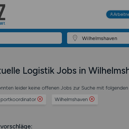
Arbeitn
uelle Logistik Jobs in Wilhelm
nnten leider keine offenen Jobs zur Suche mit folgenden 
sportkoordinator
Wilhelmshaven
vorschläge: