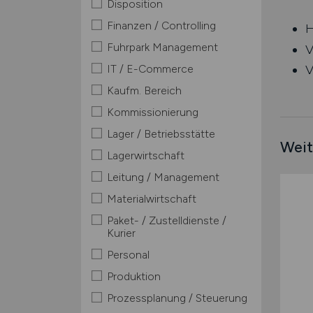
Disposition
Finanzen / Controlling
H
Fuhrpark Management
V
IT / E-Commerce
V
Kaufm. Bereich
Kommissionierung
Lager / Betriebsstätte
Weit
Lagerwirtschaft
Leitung / Management
Materialwirtschaft
Paket- / Zustelldienste /
Kurier
Personal
Produktion
Prozessplanung / Steuerung