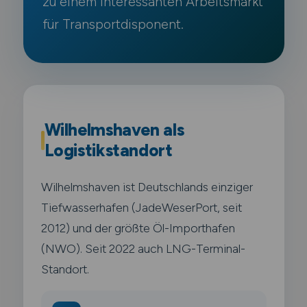
zu einem interessanten Arbeitsmarkt
für Transportdisponent.
Wilhelmshaven als
Logistikstandort
Wilhelmshaven ist Deutschlands einziger
Tiefwasserhafen (JadeWeserPort, seit
2012) und der größte Öl-Importhafen
(NWO). Seit 2022 auch LNG-Terminal-
Standort.