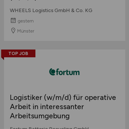
WHEELS Logistics GmbH & Co. KG
gestern
Münster
TOP JOB
Logistiker
(w/m/d)
für operative
Arbeit in interessanter
Arbeitsumgebung
Fortum Batterie Recycling GmbH