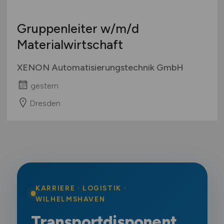
Gruppenleiter
w/m/d
Materialwirtschaft
XENON Automatisierungstechnik GmbH
gestern
Dresden
KARRIERE · LOGISTIK ·
WILHELMSHAVEN
Transportdisponent