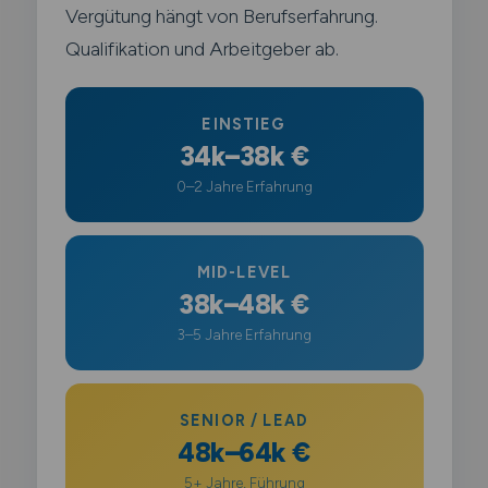
Vergütung hängt von Berufserfahrung.
Qualifikation und Arbeitgeber ab.
EINSTIEG
34k–38k €
0–2 Jahre Erfahrung
MID-LEVEL
38k–48k €
3–5 Jahre Erfahrung
SENIOR / LEAD
48k–64k €
5+ Jahre, Führung