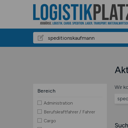
Akt
Wir ko
Bereich
sped
Administration
Berufskraftfahrer / Fahrer
Cargo
Such