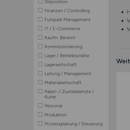
Disposition
Finanzen / Controlling
H
Fuhrpark Management
V
IT / E-Commerce
V
Kaufm. Bereich
Kommissionierung
Lager / Betriebsstätte
Weit
Lagerwirtschaft
Leitung / Management
Materialwirtschaft
Paket- / Zustelldienste /
Kurier
Personal
Produktion
Prozessplanung / Steuerung