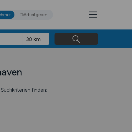
ehmer
Arbeitgeber
shaven
Suchkriterien finden: