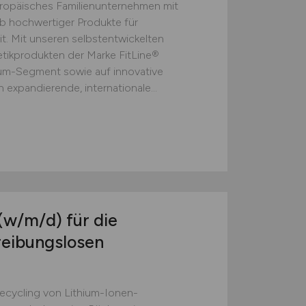
europäisches Familienunternehmen mit
eb hochwertiger Produkte für
t. Mit unseren selbstentwickelten
ikprodukten der Marke FitLine®
ium-Segment sowie auf innovative
 expandierende, internationale...
(w/m/d)
für die
reibungslosen
Recycling von Lithium-Ionen-