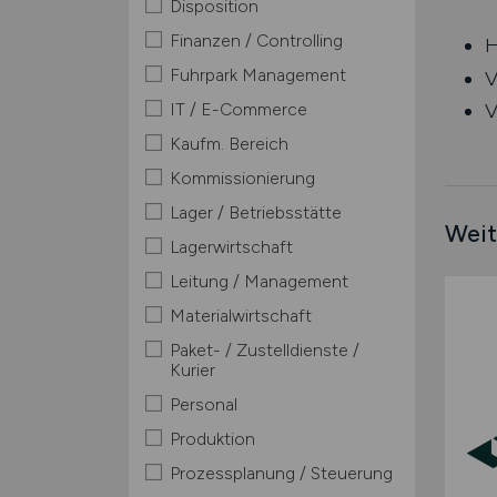
Disposition
Finanzen / Controlling
H
Fuhrpark Management
V
IT / E-Commerce
V
Kaufm. Bereich
Kommissionierung
Lager / Betriebsstätte
Weit
Lagerwirtschaft
Leitung / Management
Materialwirtschaft
Paket- / Zustelldienste /
Kurier
Personal
Produktion
Prozessplanung / Steuerung