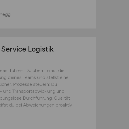
negg
Service Logistik
Team führen: Du übernimmst die
tung deines Teams und stellst eine
icher. Prozesse steuern: Du
s- und Transportabwicklung und
eibungslose Durchführung. Qualität
eifst du bei Abweichungen proaktiv