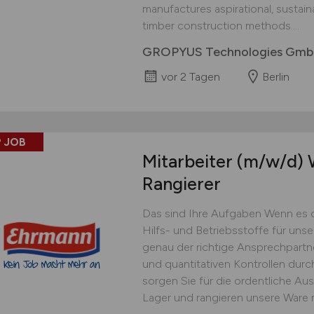
manufactures aspirational, sustai
timber construction methods....
GROPYUS Technologies Gm
vor 2 Tagen
Berlin
 JOB
Mitarbeiter
(m/w/d)
W
Rangierer
Das sind Ihre Aufgaben Wenn es 
Hilfs- und Betriebsstoffe für uns
genau der richtige Ansprechpartner
und quantitativen Kontrollen dur
sorgen Sie für die ordentliche Au
Lager und rangieren unsere Ware 