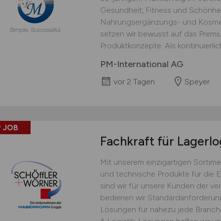
Gesundheit, Fitness und Schönhei
Nahrungsergänzungs- und Kosmet
setzen wir bewusst auf das Prem
Produktkonzepte. Als kontinuierlich
PM-International AG
vor 2 Tagen
Speyer
 JOB
Fachkraft für Lagerlo
Mit unserem einzigartigen Sortime
und technische Produkte für die 
sind wir für unsere Kunden der ver
bedienen wir Standardanforderu
Lösungen für nahezu jede Branche