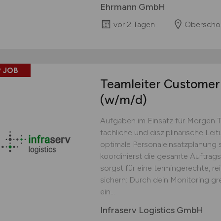
Ehrmann GmbH
vor 2 Tagen
Oberschö
 JOB
Teamleiter Customer 
(w/m/d)
Aufgaben im Einsatz für Morgen 
fachliche und disziplinarische Lei
optimale Personaleinsatzplanung s
koordinierst die gesamte Auftrag
sorgst für eine termingerechte, r
sichern: Durch dein Monitoring gr
ein...
Infraserv Logistics GmbH