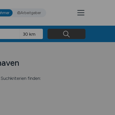
ehmer
Arbeitgeber
shaven
Suchkriterien finden: