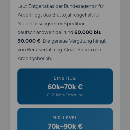
Laut Entgeltatlas der Bundesagentur für
Arbeit liegt das Bruttojahresgehalt für
Niederlassungsleiter Spedition
deutschlandweit bei rund
60.000 bis
90.000 €
. Die genaue Vergütung hängt
von Berufserfahrung. Qualifikation und
Arbeitgeber ab.
EINSTIEG
60k–70k €
0–2 Jahre Erfahrung
MID-LEVEL
70k–90k €