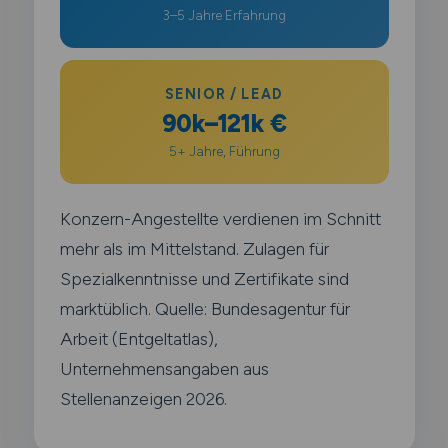
3–5 Jahre Erfahrung
SENIOR / LEAD
90k–121k €
5+ Jahre, Führung
Konzern-Angestellte verdienen im Schnitt
mehr als im Mittelstand. Zulagen für
Spezialkenntnisse und Zertifikate sind
marktüblich. Quelle: Bundesagentur für
Arbeit (Entgeltatlas),
Unternehmensangaben aus
Stellenanzeigen 2026.