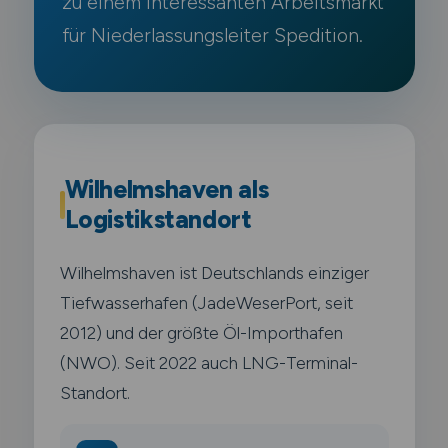
zu einem interessanten Arbeitsmarkt
für Niederlassungsleiter Spedition.
Wilhelmshaven als
Logistikstandort
Wilhelmshaven ist Deutschlands einziger
Tiefwasserhafen (JadeWeserPort, seit
2012) und der größte Öl-Importhafen
(NWO). Seit 2022 auch LNG-Terminal-
Standort.