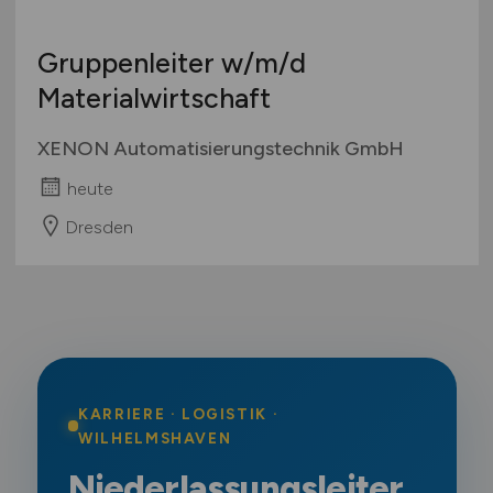
Gruppenleiter
w/m/d
Materialwirtschaft
XENON Automatisierungstechnik GmbH
heute
Dresden
KARRIERE · LOGISTIK ·
WILHELMSHAVEN
Niederlassungsleiter