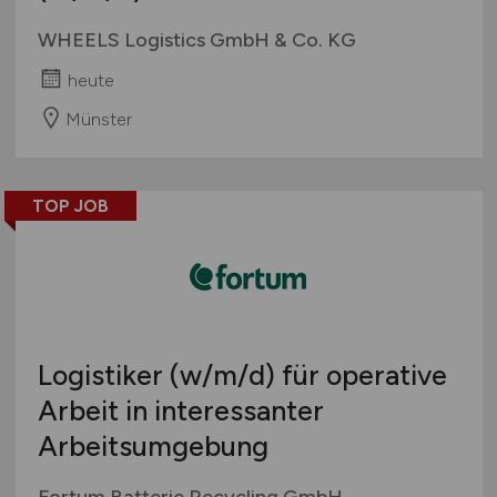
WHEELS Logistics GmbH & Co. KG
heute
Münster
TOP JOB
Logistiker
(w/m/d)
für operative
Arbeit in interessanter
Arbeitsumgebung
Fortum Batterie Recycling GmbH