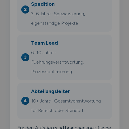
Spedition
3–6 Jahre · Spezialisierung,
eigenständige Projekte
Team Lead
6–10 Jahre ·
Fuehrungsverantwortung,
Prozessoptimierung
Abteilungsleiter
10+ Jahre · Gesamtverantwortung
für Bereich oder Standort
Für den Aufstieg sind branchenspezifische