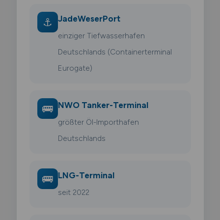
JadeWeserPort
⚓
einziger Tiefwasserhafen
Deutschlands (Containerterminal
Eurogate)
NWO Tanker-Terminal
🚌
größter Öl-Importhafen
Deutschlands
LNG-Terminal
🚌
seit 2022