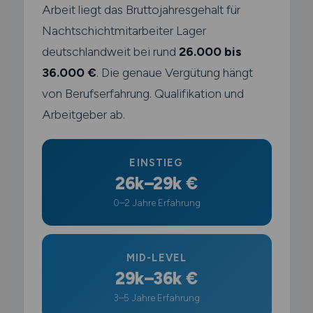
Arbeit liegt das Bruttojahresgehalt für
Nachtschichtmitarbeiter Lager
deutschlandweit bei rund
26.000 bis
36.000 €
. Die genaue Vergütung hängt
von Berufserfahrung. Qualifikation und
Arbeitgeber ab.
EINSTIEG
26k–29k €
0–2 Jahre Erfahrung
MID-LEVEL
29k–36k €
3–5 Jahre Erfahrung