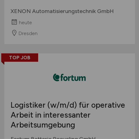
XENON Automatisierungstechnik GmbH
heute
Dresden
TOP JOB
Logistiker
(w/m/d)
für operative
Arbeit in interessanter
Arbeitsumgebung
Fortum Batterie Recycling GmbH