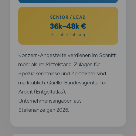
SENIOR / LEAD
36k–48k €
5+ Jahre, Führung
Konzern-Angestellte verdienen im Schnitt
mehr als im Mittelstand. Zulagen für
Spezialkenntnisse und Zertifikate sind
marktüblich. Quelle: Bundesagentur für
Arbeit (Entgeltatlas),
Unternehmensangaben aus
Stellenanzeigen 2026.