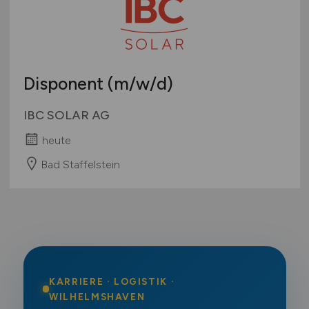
Disponent
(m/w/d)
IBC SOLAR AG
heute
Bad Staffelstein
KARRIERE · LOGISTIK ·
WILHELMSHAVEN