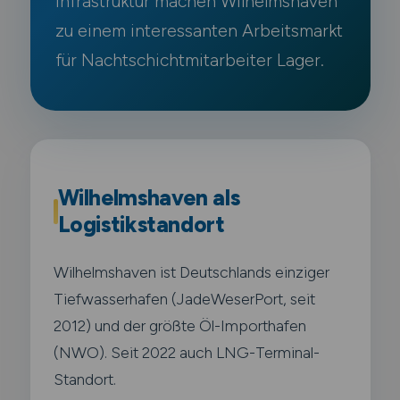
Infrastruktur machen Wilhelmshaven
zu einem interessanten Arbeitsmarkt
für Nachtschichtmitarbeiter Lager.
Wilhelmshaven als
Logistikstandort
Wilhelmshaven ist Deutschlands einziger
Tiefwasserhafen (JadeWeserPort, seit
2012) und der größte Öl-Importhafen
(NWO). Seit 2022 auch LNG-Terminal-
Standort.