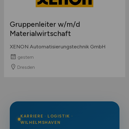
Gruppenleiter
w/m/d
Materialwirtschaft
XENON Automatisierungstechnik GmbH
gestern
Dresden
KARRIERE · LOGISTIK ·
WILHELMSHAVEN