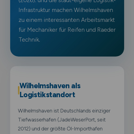
(2026). und die stadt-eigene Logistik-
Infrastruktur machen Wilhelmshaven
zu einem interessanten Arbeitsmarkt
für Mechaniker für Reifen und Raeder
Technik.
Wilhelmshaven als
Logistikstandort
Wilhelmshaven ist Deutschlands einziger
Tiefwasserhafen (JadeWeserPort, seit
2012) und der größte Öl-Importhafen