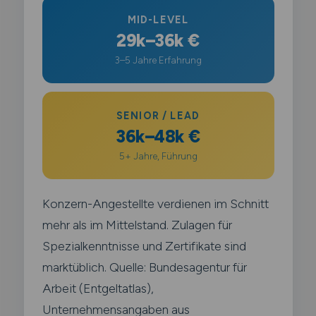
MID-LEVEL
29k–36k €
3–5 Jahre Erfahrung
SENIOR / LEAD
36k–48k €
5+ Jahre, Führung
Konzern-Angestellte verdienen im Schnitt
mehr als im Mittelstand. Zulagen für
Spezialkenntnisse und Zertifikate sind
marktüblich. Quelle: Bundesagentur für
Arbeit (Entgeltatlas),
Unternehmensangaben aus