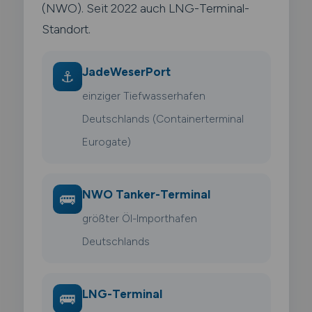
(NWO). Seit 2022 auch LNG-Terminal-
Standort.
JadeWeserPort
⚓
einziger Tiefwasserhafen
Deutschlands (Containerterminal
Eurogate)
NWO Tanker-Terminal
🚌
größter Öl-Importhafen
Deutschlands
LNG-Terminal
🚌