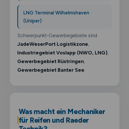
LNG Terminal Wilhelmshaven
(Uniper)
Schwerpunkt-Gewerbegebiete sind
JadeWeserPort Logistikzone
,
Industriegebiet Voslapp (NWO, LNG)
,
Gewerbegebiet Rüstringen
,
Gewerbegebiet Banter See
.
Was macht ein Mechaniker
für Reifen und Raeder
Technik?