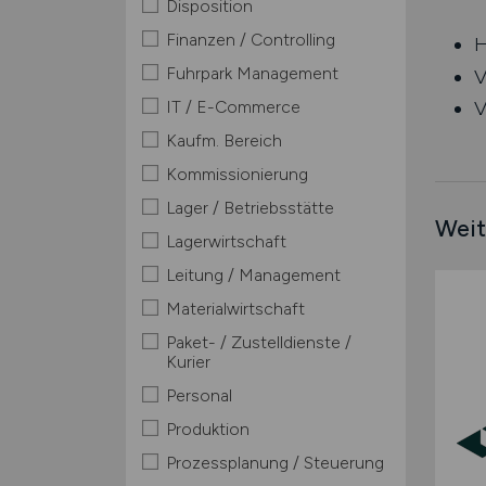
Disposition
Finanzen / Controlling
H
Fuhrpark Management
V
IT / E-Commerce
V
Kaufm. Bereich
Kommissionierung
Lager / Betriebsstätte
Weit
Lagerwirtschaft
Leitung / Management
Materialwirtschaft
Paket- / Zustelldienste /
Kurier
Personal
Produktion
Prozessplanung / Steuerung