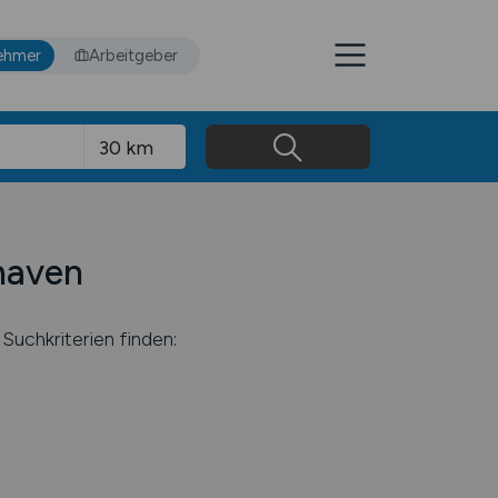
ehmer
Arbeitgeber
shaven
Suchkriterien finden: