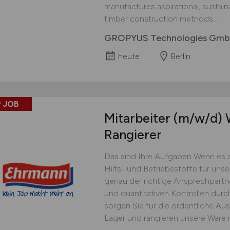
manufactures aspirational, sustai
timber construction methods....
GROPYUS Technologies Gm
heute
Berlin
 JOB
Mitarbeiter
(m/w/d)
W
Rangierer
Das sind Ihre Aufgaben Wenn es 
Hilfs- und Betriebsstoffe für uns
genau der richtige Ansprechpartner
und quantitativen Kontrollen dur
sorgen Sie für die ordentliche Au
Lager und rangieren unsere Ware 