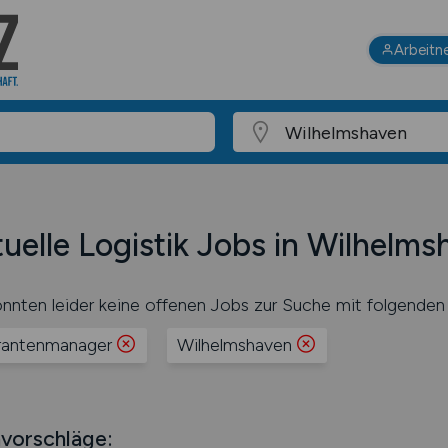
Arbeitn
uelle Logistik Jobs in Wilhelm
nnten leider keine offenen Jobs zur Suche mit folgenden 
erantenmanager
Wilhelmshaven
vorschläge: