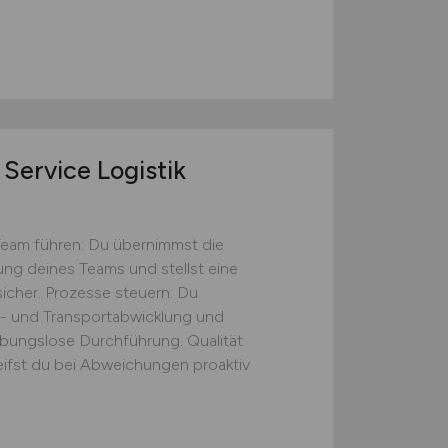
Service Logistik
Team führen: Du übernimmst die
tung deines Teams und stellst eine
icher. Prozesse steuern: Du
s- und Transportabwicklung und
eibungslose Durchführung. Qualität
eifst du bei Abweichungen proaktiv