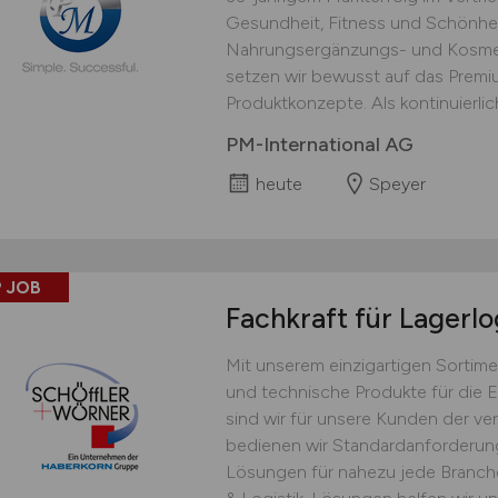
Gesundheit, Fitness und Schönhei
Nahrungsergänzungs- und Kosmet
setzen wir bewusst auf das Prem
Produktkonzepte. Als kontinuierlich
PM-International AG
heute
Speyer
 JOB
Fachkraft für Lagerlo
Mit unserem einzigartigen Sortime
und technische Produkte für die 
sind wir für unsere Kunden der ver
bedienen wir Standardanforderu
Lösungen für nahezu jede Branche