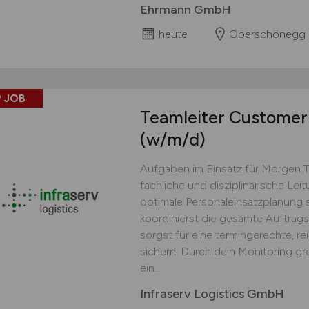
Ehrmann GmbH
heute
Oberschönegg
 JOB
Teamleiter Customer 
(w/m/d)
Aufgaben im Einsatz für Morgen 
fachliche und disziplinarische Lei
optimale Personaleinsatzplanung s
koordinierst die gesamte Auftrag
sorgst für eine termingerechte, r
sichern: Durch dein Monitoring gr
ein...
Infraserv Logistics GmbH