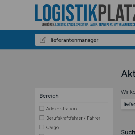
Akt
Wir ko
Bereich
lief
Administration
Berufskraftfahrer / Fahrer
Cargo
Such