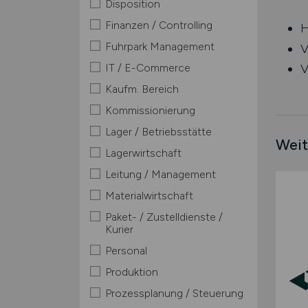
Disposition
Finanzen / Controlling
H
Fuhrpark Management
V
IT / E-Commerce
V
Kaufm. Bereich
Kommissionierung
Lager / Betriebsstätte
Weit
Lagerwirtschaft
Leitung / Management
Materialwirtschaft
Paket- / Zustelldienste /
Kurier
Personal
Produktion
Prozessplanung / Steuerung