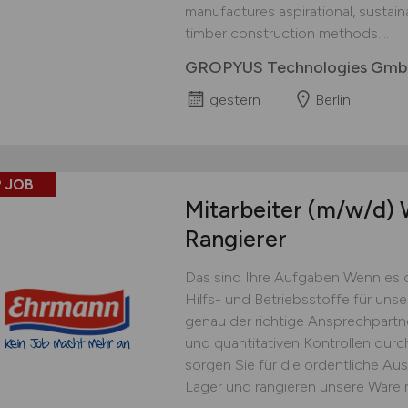
manufactures aspirational, sustai
timber construction methods....
GROPYUS Technologies Gm
gestern
Berlin
 JOB
Mitarbeiter
(m/w/d)
W
Rangierer
Das sind Ihre Aufgaben Wenn es 
Hilfs- und Betriebsstoffe für uns
genau der richtige Ansprechpartner
und quantitativen Kontrollen dur
sorgen Sie für die ordentliche Au
Lager und rangieren unsere Ware 