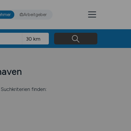
ehmer
Arbeitgeber
shaven
Suchkriterien finden: