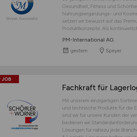
Gesundheit, Fitness und Schönhei
Nahrungsergänzungs- und Kosmet
setzen wir bewusst auf das Prem
Produktkonzepte. Als kontinuierlich
PM-International AG
gestern
Speyer
 JOB
Fachkraft für Lagerlo
Mit unserem einzigartigen Sortime
und technische Produkte für die 
sind wir für unsere Kunden der ver
bedienen wir Standardanforderu
Lösungen für nahezu jede Branche