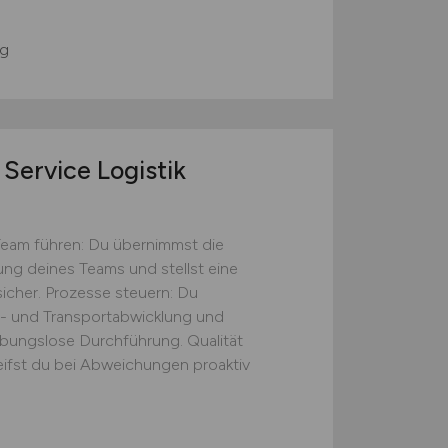
g
Service Logistik
Team führen: Du übernimmst die
tung deines Teams und stellst eine
icher. Prozesse steuern: Du
s- und Transportabwicklung und
eibungslose Durchführung. Qualität
eifst du bei Abweichungen proaktiv