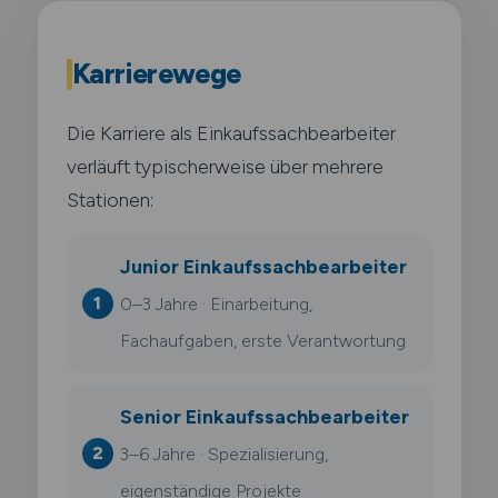
Karrierewege
Die Karriere als Einkaufssachbearbeiter
verläuft typischerweise über mehrere
Stationen:
Junior Einkaufssachbearbeiter
0–3 Jahre · Einarbeitung,
Fachaufgaben, erste Verantwortung
Senior Einkaufssachbearbeiter
3–6 Jahre · Spezialisierung,
eigenständige Projekte