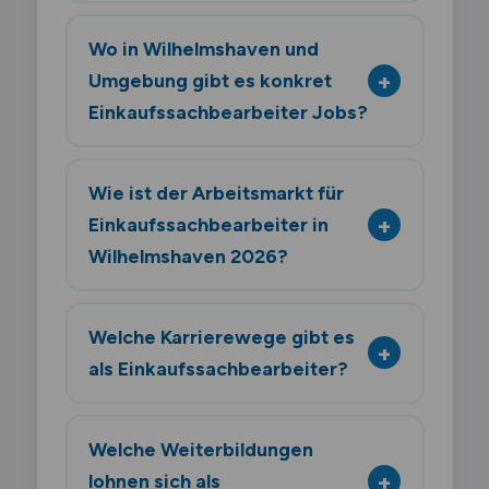
Wo in Wilhelmshaven und
Umgebung gibt es konkret
Einkaufssachbearbeiter Jobs?
Wie ist der Arbeitsmarkt für
Einkaufssachbearbeiter in
Wilhelmshaven 2026?
Welche Karrierewege gibt es
als Einkaufssachbearbeiter?
Welche Weiterbildungen
lohnen sich als