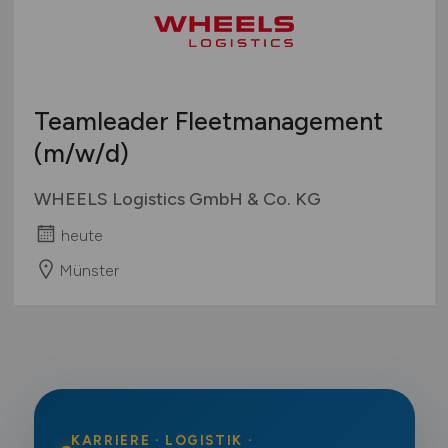
Teamleader Fleetmanagement
(m/w/d)
WHEELS Logistics GmbH & Co. KG
heute
Münster
KARRIERE · LOGISTIK ·