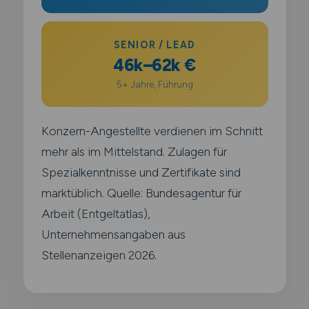
SENIOR / LEAD
46k–62k €
5+ Jahre, Führung
Konzern-Angestellte verdienen im Schnitt
mehr als im Mittelstand. Zulagen für
Spezialkenntnisse und Zertifikate sind
marktüblich. Quelle: Bundesagentur für
Arbeit (Entgeltatlas),
Unternehmensangaben aus
Stellenanzeigen 2026.