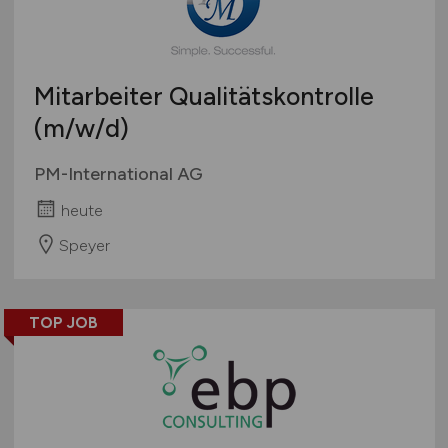
Mitarbeiter Qualitätskontrolle
(m/w/d)
PM-International AG
heute
Speyer
TOP JOB