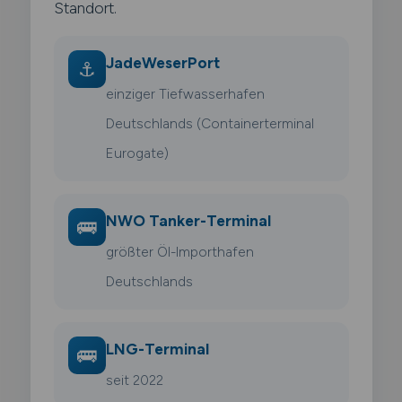
Standort.
JadeWeserPort
⚓
einziger Tiefwasserhafen
Deutschlands (Containerterminal
Eurogate)
NWO Tanker-Terminal
🚌
größter Öl-Importhafen
Deutschlands
LNG-Terminal
🚌
seit 2022