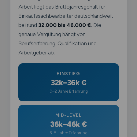
Arbeit liegt das Bruttojahresgehalt für
Einkaufssachbearbeiter deutschlandweit
bei rund
32.000 bis 46.000 €
. Die
genaue Vergütung hängt von
Berufserfahrung. Qualifikation und
Arbeitgeber ab.
EINSTIEG
32k–36k €
0–2 Jahre Erfahrung
MID-LEVEL
36k–46k €
3–5 Jahre Erfahrung