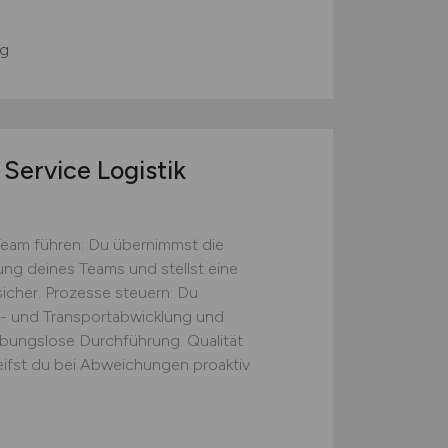
g
Service Logistik
Team führen: Du übernimmst die
tung deines Teams und stellst eine
icher. Prozesse steuern: Du
s- und Transportabwicklung und
eibungslose Durchführung. Qualität
eifst du bei Abweichungen proaktiv