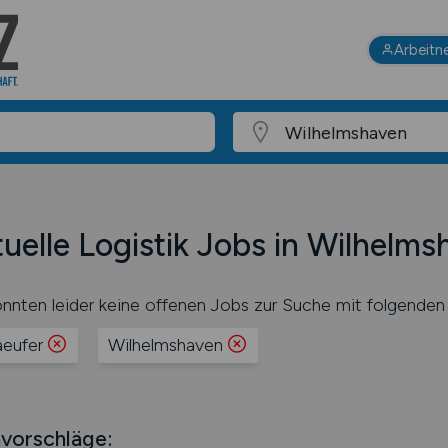
Arbeitn
uelle Logistik Jobs in Wilhelm
nnten leider keine offenen Jobs zur Suche mit folgenden 
aeufer
Wilhelmshaven
vorschläge: