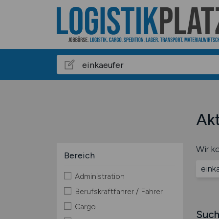
Akt
Wir ko
Bereich
eink
Administration
Berufskraftfahrer / Fahrer
Cargo
Such