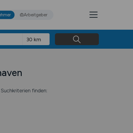
ehmer
Arbeitgeber
shaven
Suchkriterien finden: