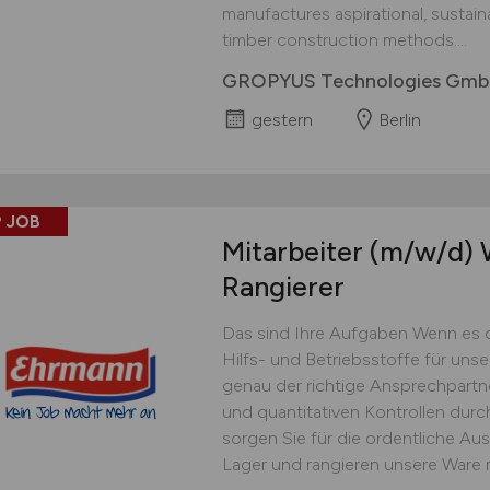
manufactures aspirational, sustai
timber construction methods....
GROPYUS Technologies Gm
gestern
Berlin
 JOB
Mitarbeiter
(m/w/d)
W
Rangierer
Das sind Ihre Aufgaben Wenn es 
Hilfs- und Betriebsstoffe für uns
genau der richtige Ansprechpartner
und quantitativen Kontrollen dur
sorgen Sie für die ordentliche Au
Lager und rangieren unsere Ware 