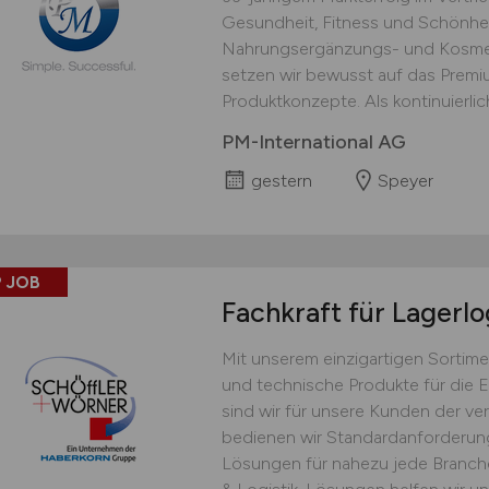
Gesundheit, Fitness und Schönhei
Nahrungsergänzungs- und Kosmet
setzen wir bewusst auf das Prem
Produktkonzepte. Als kontinuierlich
PM-International AG
gestern
Speyer
 JOB
Fachkraft für Lagerlo
Mit unserem einzigartigen Sortime
und technische Produkte für die 
sind wir für unsere Kunden der ver
bedienen wir Standardanforderu
Lösungen für nahezu jede Branche