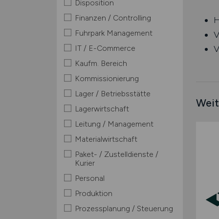
Disposition
Finanzen / Controlling
H
Fuhrpark Management
V
IT / E-Commerce
V
Kaufm. Bereich
Kommissionierung
Lager / Betriebsstätte
Weit
Lagerwirtschaft
Leitung / Management
Materialwirtschaft
Paket- / Zustelldienste /
Kurier
Personal
Produktion
Prozessplanung / Steuerung