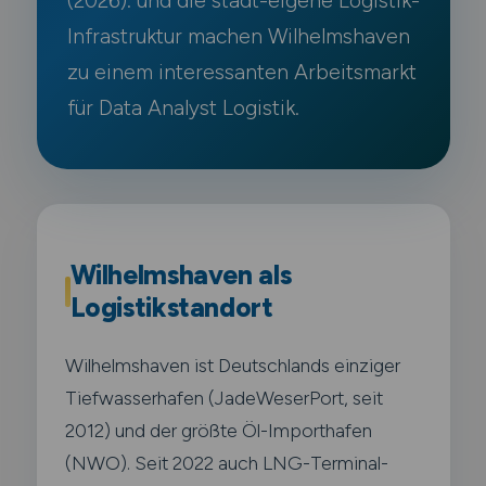
(2026). und die stadt-eigene Logistik-
Infrastruktur machen Wilhelmshaven
zu einem interessanten Arbeitsmarkt
für Data Analyst Logistik.
Wilhelmshaven als
Logistikstandort
Wilhelmshaven ist Deutschlands einziger
Tiefwasserhafen (JadeWeserPort, seit
2012) und der größte Öl-Importhafen
(NWO). Seit 2022 auch LNG-Terminal-