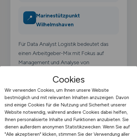
Marinestützpunkt
📍
Wilhelmshaven
Für Data Analyst Logistik bedeutet das
einen Arbeitgeber-Mix mit Fokus auf
Management und Analyse von
Lieferketten.
Cookies
Wir verwenden Cookies, um Ihnen unsere Website
bestmöglich und mit relevanten Inhalten anzuzeigen. Davon
sind einige Cookies für die Nutzung und Sicherheit unserer
Website notwendig, während andere Cookies dabei helfen,
Typische Arbeitgeber in
Ihnen personalisierte Inhalte und Funktionen anzubieten. Sie
Wilhelmshaven
dienen außerdem anonymen Statistikzwecken. Wenn Sie auf
"Alle akzeptieren" klicken, stimmen Sie der Verwendung aller