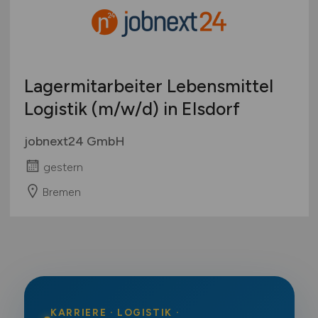
Lagermitarbeiter Lebensmittel
Logistik
(m/w/d)
in Elsdorf
jobnext24 GmbH
gestern
Bremen
KARRIERE · LOGISTIK ·