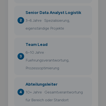
Senior Data Analyst Logistik
3–6 Jahre · Spezialisierung,
eigenständige Projekte
Team Lead
6–10 Jahre ·
Fuehrungsverantwortung,
Prozessoptimierung
Abteilungsleiter
10+ Jahre · Gesamtverantwortung
für Bereich oder Standort