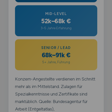
MID-LEVEL
52k–68k €
3–5 Jahre Erfahrung
SENIOR / LEAD
68k–91k €
5+ Jahre, Führung
Konzern-Angestellte verdienen im Schnitt
mehr als im Mittelstand. Zulagen für
Spezialkenntnisse und Zertifikate sind
marktüblich. Quelle: Bundesagentur für
Arbeit (Entgeltatlas),