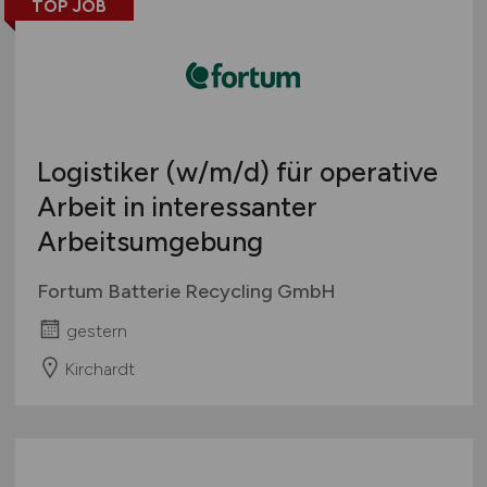
TOP JOB
Logistiker
(w/m/d)
für operative
Arbeit in interessanter
Arbeitsumgebung
Fortum Batterie Recycling GmbH
gestern
Kirchardt