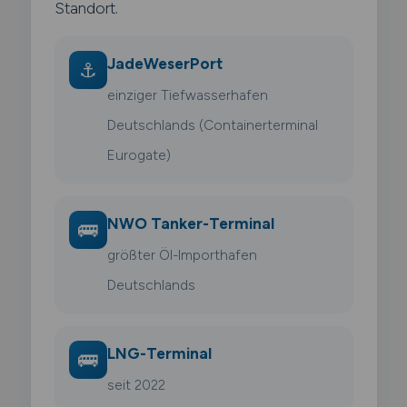
Standort.
JadeWeserPort
⚓
einziger Tiefwasserhafen
Deutschlands (Containerterminal
Eurogate)
NWO Tanker-Terminal
🚌
größter Öl-Importhafen
Deutschlands
LNG-Terminal
🚌
seit 2022