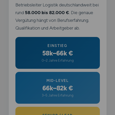
Betriebsleiter Logistik deutschlandweit bei
rund
58.000 bis 82.000 €
. Die genaue
Vergütung hängt von Berufserfahrung.
Qualifikation und Arbeitgeber ab.
EINSTIEG
58k–66k €
0–2 Jahre Erfahrung
MID-LEVEL
66k–82k €
3–5 Jahre Erfahrung