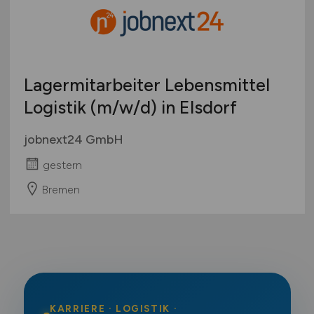
Lagermitarbeiter Lebensmittel
Logistik
(m/w/d)
in Elsdorf
jobnext24 GmbH
gestern
Bremen
KARRIERE · LOGISTIK ·