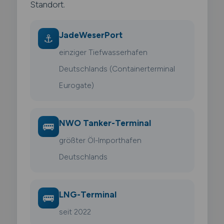
Standort.
JadeWeserPort
⚓
einziger Tiefwasserhafen
Deutschlands (Containerterminal
Eurogate)
NWO Tanker-Terminal
🚌
größter Öl-Importhafen
Deutschlands
LNG-Terminal
🚌
seit 2022