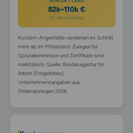
SENIOR / LEAD
82k–110k €
5+ Jahre, Führung
Konzern-Angestellte verdienen im Schnitt
mehr als im Mittelstand. Zulagen für
Spezialkenntnisse und Zertifikate sind
marktüblich. Quelle: Bundesagentur für
Arbeit (Entgeltatlas),
Unternehmensangaben aus
Stellenanzeigen 2026.