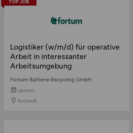
TOP JOB
Logistiker
(w/m/d)
für operative
Arbeit in interessanter
Arbeitsumgebung
Fortum Batterie Recycling GmbH
gestern
Kirchardt