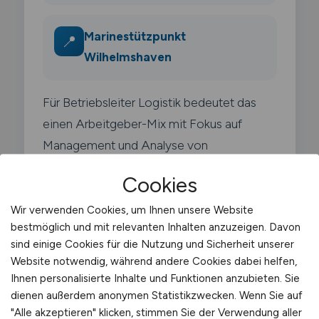
Marinestützpunkt
📍
Wilhelmshaven
Für Betriebsleiter Logistik bedeutet das
einen Arbeitgeber-Mix mit Fokus auf
Management und Analyse von
Lieferketten.
Cookies
Wir verwenden Cookies, um Ihnen unsere Website
bestmöglich und mit relevanten Inhalten anzuzeigen. Davon
sind einige Cookies für die Nutzung und Sicherheit unserer
Website notwendig, während andere Cookies dabei helfen,
Typische Arbeitgeber in
Ihnen personalisierte Inhalte und Funktionen anzubieten. Sie
Wilhelmshaven
dienen außerdem anonymen Statistikzwecken. Wenn Sie auf
"Alle akzeptieren" klicken, stimmen Sie der Verwendung aller