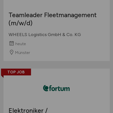
Teamleader Fleetmanagement
(m/w/d)
WHEELS Logistics GmbH & Co. KG
heute
Münster
TOP JOB
Elektroniker /