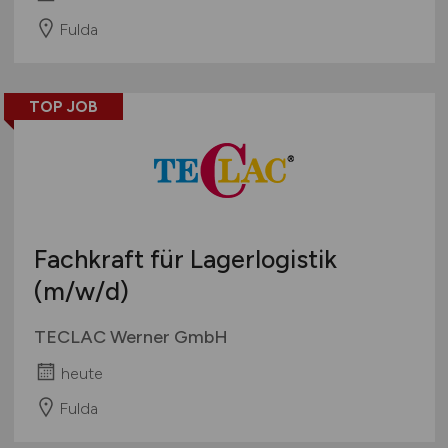
Fulda
TOP JOB
Fachkraft für Lagerlogistik
(m/w/d)
TECLAC Werner GmbH
heute
Fulda