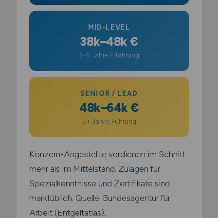
MID-LEVEL
38k–48k €
3–5 Jahre Erfahrung
SENIOR / LEAD
48k–64k €
5+ Jahre, Führung
Konzern-Angestellte verdienen im Schnitt
mehr als im Mittelstand. Zulagen für
Spezialkenntnisse und Zertifikate sind
marktüblich. Quelle: Bundesagentur für
Arbeit (Entgeltatlas),