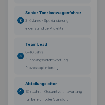
Senior Tanklastwagenfahrer
3–6 Jahre · Spezialisierung,
eigenständige Projekte
Team Lead
6–10 Jahre ·
Fuehrungsverantwortung,
Prozessoptimierung
Abteilungsleiter
10+ Jahre · Gesamtverantwortung
für Bereich oder Standort