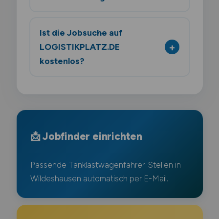
Ist die Jobsuche auf
LOGISTIKPLATZ.DE
kostenlos?
📩 Jobfinder einrichten
Passende Tanklastwagenfahrer-Stellen in
Wildeshausen automatisch per E-Mail.