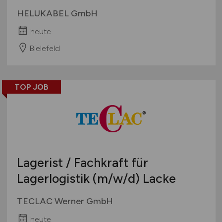
HELUKABEL GmbH
heute
Bielefeld
TOP JOB
Lagerist / Fachkraft für
Lagerlogistik
(m/w/d)
Lacke
TECLAC Werner GmbH
heute