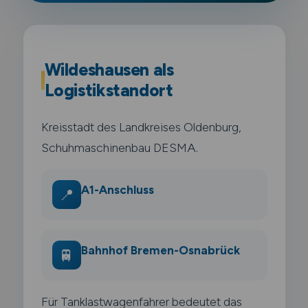
Wildeshausen als
Logistikstandort
Kreisstadt des Landkreises Oldenburg,
Schuhmaschinenbau DESMA.
A1-Anschluss
📍
Bahnhof Bremen-Osnabrück
🚆
Für Tanklastwagenfahrer bedeutet das