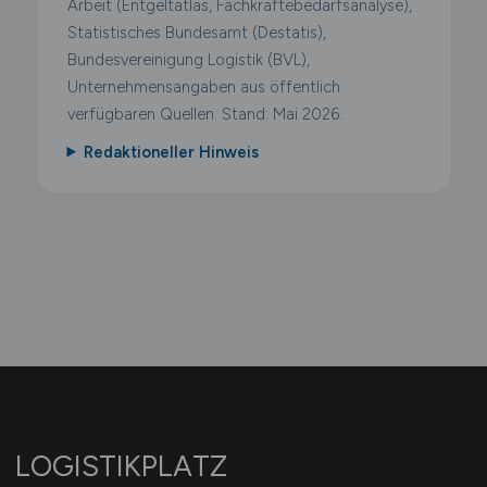
Arbeit (Entgeltatlas, Fachkräftebedarfsanalyse),
Statistisches Bundesamt (Destatis),
Bundesvereinigung Logistik (BVL),
Unternehmensangaben aus öffentlich
verfügbaren Quellen. Stand: Mai 2026.
Redaktioneller Hinweis
LOGISTIKPLATZ