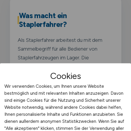
Was macht ein
Staplerfahrer?
Als Staplerfahrer arbeitest du mit dem
Sammelbegriff für alle Bediener von
Staplerfahrzeugen im Lager. Die
Bezeichnung umfasst unterschiedliche
Cookies
Staplertypen und wird in der Praxis als
Oberbegriff verwendet.
Wir verwenden Cookies, um Ihnen unsere Website
bestmöglich und mit relevanten Inhalten anzuzeigen. Davon
sind einige Cookies für die Nutzung und Sicherheit unserer
Typische Aufgaben in
Website notwendig, während andere Cookies dabei helfen,
Wildeshausen
Ihnen personalisierte Inhalte und Funktionen anzubieten. Sie
dienen außerdem anonymen Statistikzwecken. Wenn Sie auf
Bedienung unterschiedlicher
"Alle akzeptieren" klicken, stimmen Sie der Verwendung aller