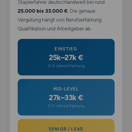
Staplerfahrer deutschlandweit bei rund
25.000 bis 33.000 €
. Die genaue
Vergütung hängt von Berufserfahrung.
Qualifikation und Arbeitgeber ab.
EINSTIEG
25k–27k €
0–2 Jahre Erfahrung
MID-LEVEL
27k–33k €
3–5 Jahre Erfahrung
SENIOR / LEAD