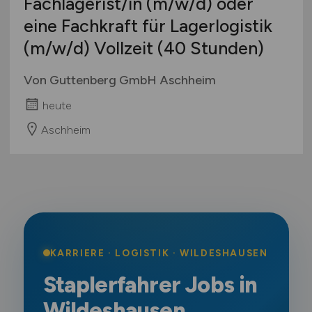
Fachlagerist/in
(m/w/d)
oder
eine Fachkraft für Lagerlogistik
(m/w/d)
Vollzeit (40 Stunden)
Von Guttenberg GmbH Aschheim
heute
Aschheim
KARRIERE · LOGISTIK · WILDESHAUSEN
Staplerfahrer Jobs in
Wildeshausen