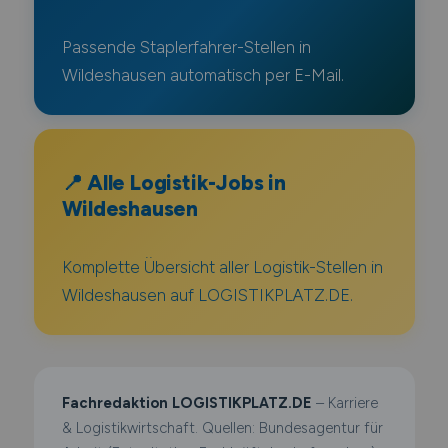
Passende Staplerfahrer-Stellen in
Wildeshausen automatisch per E-Mail.
📍 Alle Logistik-Jobs in
Wildeshausen
Komplette Übersicht aller Logistik-Stellen in
Wildeshausen auf LOGISTIKPLATZ.DE.
Fachredaktion LOGISTIKPLATZ.DE
– Karriere
& Logistikwirtschaft. Quellen: Bundesagentur für