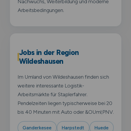
Nachwuchs, Weiterbildung und moderne
Arbeitsbedingungen.
Jobs in der Region
Wildeshausen
Im Umland von Wildeshausen finden sich
weitere interessante Logistik-
Arbeitsmärkte für Staplerfahrer.
Pendelzeiten liegen typischerweise bei 20
bis 40 Minuten mit Auto oder &OUml;PNV.
Ganderkesee
Harpstedt
Huede