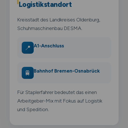
Logistikstandort
Kreisstadt des Landkreises Oldenburg,
Schuhmaschinenbau DESMA.
A1-Anschluss
📍
Bahnhof Bremen-Osnabrück
🚆
Für Staplerfahrer bedeutet das einen
Arbeitgeber-Mix mit Fokus auf Logistik
und Spedition.