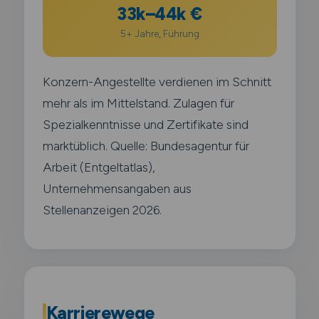
33k–44k €
5+ Jahre, Führung
Konzern-Angestellte verdienen im Schnitt
mehr als im Mittelstand. Zulagen für
Spezialkenntnisse und Zertifikate sind
marktüblich. Quelle: Bundesagentur für
Arbeit (Entgeltatlas),
Unternehmensangaben aus
Stellenanzeigen 2026.
Karrierewege