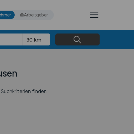
ehmer
Arbeitgeber
usen
Suchkriterien finden: