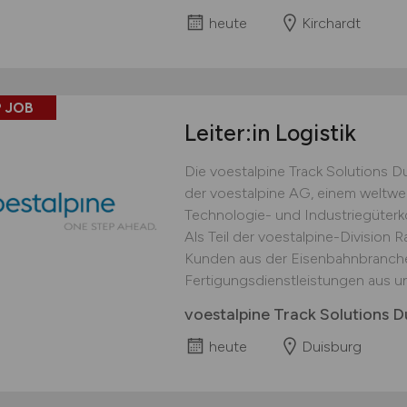
heute
Kirchardt
 JOB
Leiter:in Logistik
Die voestalpine Track Solutions 
der voestalpine AG, einem weltwei
Technologie- und Industriegüterko
Als Teil der voestalpine-Division 
Kunden aus der Eisenbahnbranche v
Fertigungsdienstleistungen aus und
voestalpine Track Solutions
heute
Duisburg