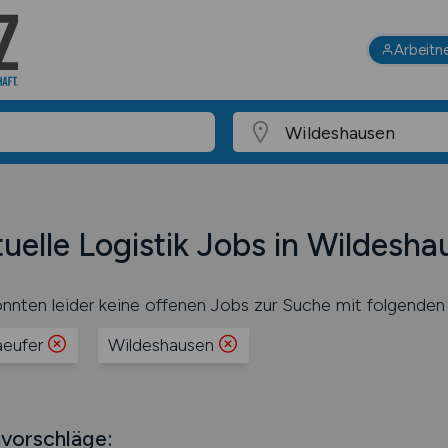
Arbeitn
uelle Logistik Jobs in Wildesha
nnten leider keine offenen Jobs zur Suche mit folgenden 
aeufer
Wildeshausen
vorschläge: