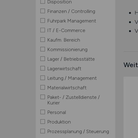
Disposition
Finanzen / Controlling
H
Fuhrpark Management
V
IT / E-Commerce
V
Kaufm. Bereich
Kommissionierung
Lager / Betriebsstätte
Weit
Lagerwirtschaft
Leitung / Management
Materialwirtschaft
Paket- / Zustelldienste /
Kurier
Personal
Produktion
Prozessplanung / Steuerung