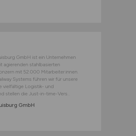
Duisburg GmbH ist ein Unternehmen
t agierenden stahlbasierten
nzern mit 52.000 Mitarbeiter:innen.
Railway Systems führen wir für unsere
ielfältige Logistik- und
 stellen die Just-in-time-Vers...
 Duisburg GmbH