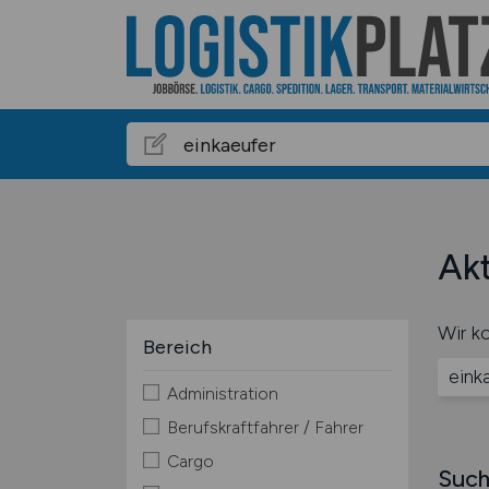
Akt
Wir ko
Bereich
eink
Administration
Berufskraftfahrer / Fahrer
Cargo
Such