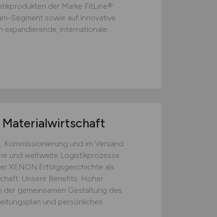
ikprodukten der Marke FitLine®
ium-Segment sowie auf innovative
 expandierende, internationale...
Materialwirtschaft
, Kommissionierung und im Versand
rne und weltweite Logistikprozesse
 der XENON.Erfolgsgeschichte als
chaft. Unsere Benefits: Hoher
 der gemeinsamen Gestaltung des
beitungsplan und persönliches