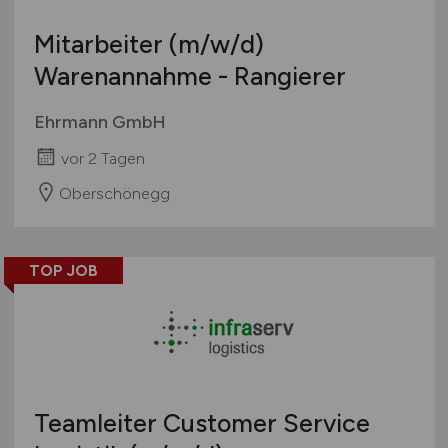
Mitarbeiter
(m/w/d)
Warenannahme - Rangierer
Ehrmann GmbH
vor 2 Tagen
Oberschönegg
TOP JOB
Teamleiter Customer Service