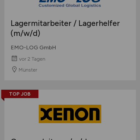
Lagermitarbeiter / Lagerhelfer
(m/w/d)
EMO-LOG GmbH
vor 2 Tagen
Münster
TOP JOB