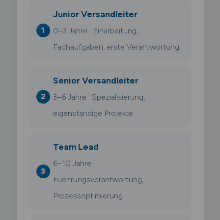
Junior Versandleiter
0–3 Jahre · Einarbeitung,
Fachaufgaben, erste Verantwortung
Senior Versandleiter
3–6 Jahre · Spezialisierung,
eigenständige Projekte
Team Lead
6–10 Jahre ·
Fuehrungsverantwortung,
Prozessoptimierung