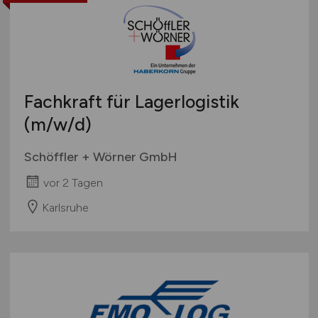
Fachkraft für Lagerlogistik
(m/w/d)
Schöffler + Wörner GmbH
vor 2 Tagen
Karlsruhe