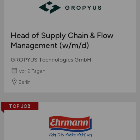
Head of Supply Chain & Flow
Management
(w/m/d)
GROPYUS Technologies GmbH
vor 2 Tagen
Berlin
TOP JOB