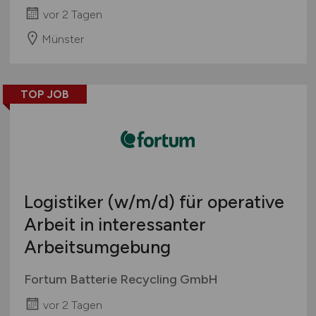
vor 2 Tagen
Münster
TOP JOB
Logistiker
(w/m/d)
für operative
Arbeit in interessanter
Arbeitsumgebung
Fortum Batterie Recycling GmbH
vor 2 Tagen