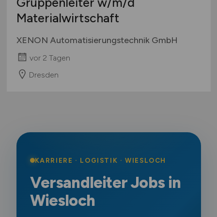
Gruppenleiter
w/m/d
Materialwirtschaft
XENON Automatisierungstechnik GmbH
vor 2 Tagen
Dresden
KARRIERE · LOGISTIK · WIESLOCH
Versandleiter Jobs in
Wiesloch