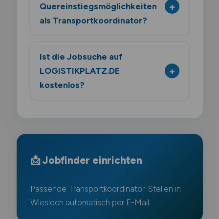
Quereinstiegsmöglichkeiten
als Transportkoordinator?
Ist die Jobsuche auf
LOGISTIKPLATZ.DE
kostenlos?
📩 Jobfinder einrichten
Passende Transportkoordinator-Stellen in
Wiesloch automatisch per E-Mail.