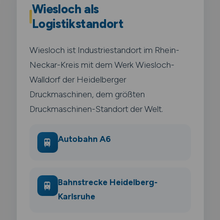
Wiesloch als
Logistikstandort
Wiesloch ist Industriestandort im Rhein-
Neckar-Kreis mit dem Werk Wiesloch-
Walldorf der Heidelberger
Druckmaschinen, dem größten
Druckmaschinen-Standort der Welt.
Autobahn A6
🚆
Bahnstrecke Heidelberg-
🚆
Karlsruhe