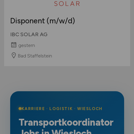
Disponent
(m/w/d)
IBC SOLAR AG
gestern
Bad Staffelstein
KARRIERE · LOGISTIK · WIESLOCH
Transportkoordinator
Jobs in Wiesloch