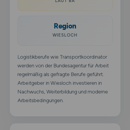
LAUT BA
Region
WIESLOCH
Logistikberufe wie Transportkoordinator
werden von der Bundesagentur für Arbeit
regelmäßig als gefragte Berufe geführt.
Arbeitgeber in Wiesloch investieren in
Nachwuchs, Weiterbildung und moderne
Arbeitsbedingungen.