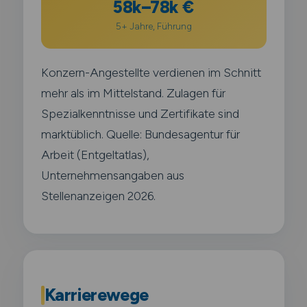
58k–78k €
5+ Jahre, Führung
Konzern-Angestellte verdienen im Schnitt
mehr als im Mittelstand. Zulagen für
Spezialkenntnisse und Zertifikate sind
marktüblich. Quelle: Bundesagentur für
Arbeit (Entgeltatlas),
Unternehmensangaben aus
Stellenanzeigen 2026.
Karrierewege