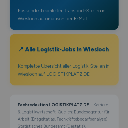
Passende Teamleiter Transport-Stellen in
Wiesloch automatisch per E-Mail.
📍 Alle Logistik-Jobs in Wiesloch
Komplette Übersicht aller Logistik-Stellen in
Wiesloch auf LOGISTIKPLATZ.DE.
Fachredaktion LOGISTIKPLATZ.DE
– Karriere
& Logistikwirtschaft. Quellen: Bundesagentur für
Arbeit (Entgeltatlas, Fachkräftebedarfsanalyse),
Statistisches Bundesamt (Destatis),