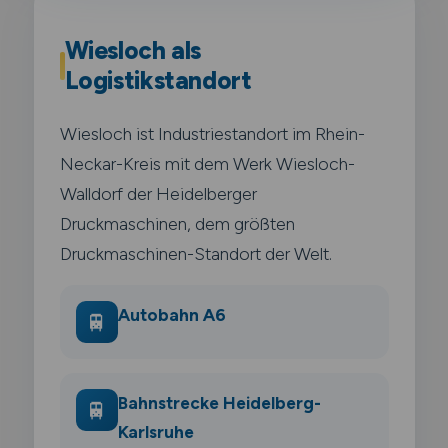
Wiesloch als
Logistikstandort
Wiesloch ist Industriestandort im Rhein-
Neckar-Kreis mit dem Werk Wiesloch-
Walldorf der Heidelberger
Druckmaschinen, dem größten
Druckmaschinen-Standort der Welt.
Autobahn A6
🚆
Bahnstrecke Heidelberg-
🚆
Karlsruhe