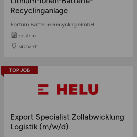
Lithium-Ionen-Batterie-
Recyclinganlage
Fortum Batterie Recycling GmbH
gestern
Kirchardt
TOP JOB
Export Specialist Zollabwicklung
Logistik
(m/w/d)