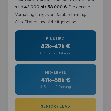
rund
42.000 bis 58.000 €
. Die genaue
Vergütung hängt von Berufserfahrung.
Qualifikation und Arbeitgeber ab.
EINSTIEG
42k–47k €
0–2 Jahre Erfahrung
MID-LEVEL
47k–58k €
3–5 Jahre Erfahrung
SENIOR / LEAD