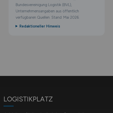
Bundesvereinigung Logistik (BVL),
Unternehmensangaben aus öffentlich
verfügbaren Quellen. Stand: Mai 2026.
Redaktioneller Hinweis
LOGISTIKPLATZ