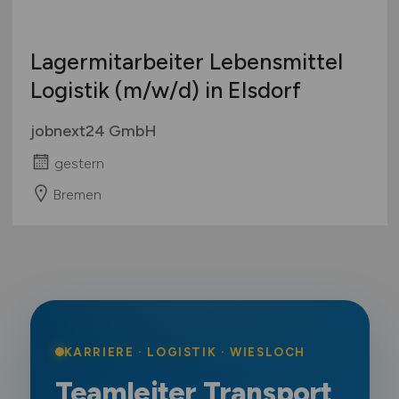
Lagermitarbeiter Lebensmittel
Logistik
(m/w/d)
in Elsdorf
jobnext24 GmbH
gestern
Bremen
KARRIERE · LOGISTIK · WIESLOCH
Teamleiter Transport