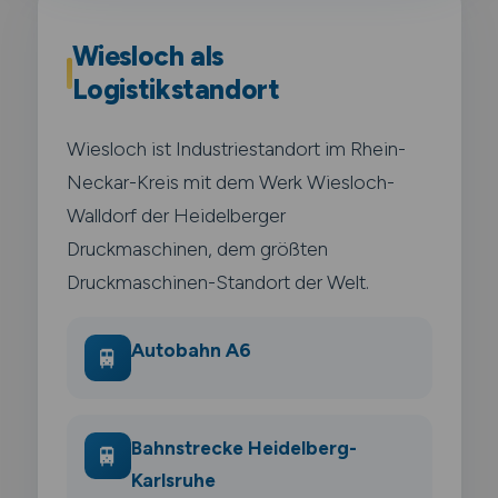
Wiesloch als
Logistikstandort
Wiesloch ist Industriestandort im Rhein-
Neckar-Kreis mit dem Werk Wiesloch-
Walldorf der Heidelberger
Druckmaschinen, dem größten
Druckmaschinen-Standort der Welt.
Autobahn A6
🚆
Bahnstrecke Heidelberg-
🚆
Karlsruhe