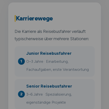
Karrierewege
Die Karriere als Reisebusfahrer verläuft
typischerweise über mehrere Stationen:
Junior Reisebusfahrer
0–3 Jahre · Einarbeitung,
Fachaufgaben, erste Verantwortung
Senior Reisebusfahrer
3–6 Jahre · Spezialisierung,
eigenständige Projekte