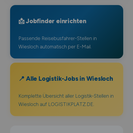
📩 Jobfinder einrichten
Passende Reisebusfahrer-Stellen in
Wiesloch automatisch per E-Mail.
📍 Alle Logistik-Jobs in Wiesloch
Komplette Übersicht aller Logistik-Stellen in
Wiesloch auf LOGISTIKPLATZ.DE.