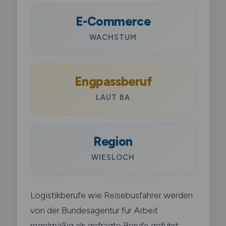
E-Commerce
WACHSTUM
Engpassberuf
LAUT BA
Region
WIESLOCH
Logistikberufe wie Reisebusfahrer werden
von der Bundesagentur für Arbeit
regelmäßig als gefragte Berufe geführt.