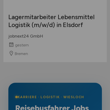
Lagermitarbeiter Lebensmittel
Logistik
(m/w/d)
in Elsdorf
jobnext24 GmbH
gestern
Bremen
KARRIERE · LOGISTIK · WIESLOCH
Reisebusfahrer Jobs