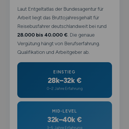
Laut Entgeltatlas der Bundesagentur für
Arbeit liegt das Bruttojahresgehalt für
Reisebusfahrer deutschlandweit bei rund
28.000 bis 40.000 €
. Die genaue
Vergütung hängt von Berufserfahrung.
Qualifikation und Arbeitgeber ab.
EINSTIEG
28k–32k €
0–2 Jahre Erfahrung
MID-LEVEL
32k–40k €
3–5 Jahre Erfahrung