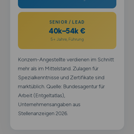
SENIOR / LEAD
40k–54k €
5+ Jahre, Führung
Konzern-Angestellte verdienen im Schnitt
mehr als im Mittelstand. Zulagen für
Spezialkenntnisse und Zertifikate sind
marktüblich. Quelle: Bundesagentur für
Arbeit (Entgeltatlas),
Unternehmensangaben aus
Stellenanzeigen 2026.