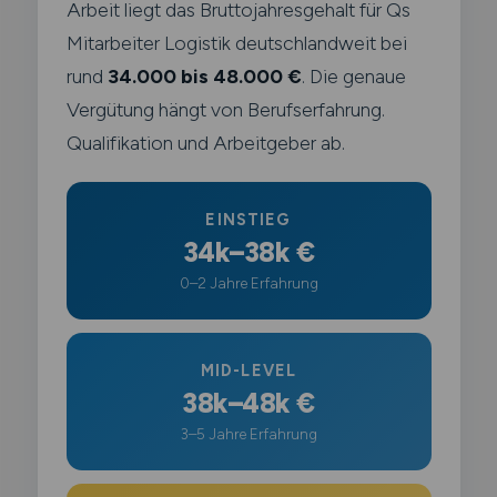
Arbeit liegt das Bruttojahresgehalt für Qs
Mitarbeiter Logistik deutschlandweit bei
rund
34.000 bis 48.000 €
. Die genaue
Vergütung hängt von Berufserfahrung.
Qualifikation und Arbeitgeber ab.
EINSTIEG
34k–38k €
0–2 Jahre Erfahrung
MID-LEVEL
38k–48k €
3–5 Jahre Erfahrung