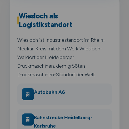
Wiesloch als
Logistikstandort
Wiesloch ist Industriestandort im Rhein-
Neckar-Kreis mit dem Werk Wiesloch-
Walldorf der Heidelberger
Druckmaschinen, dem größten
Druckmaschinen-Standort der Welt.
Autobahn A6
🚆
Bahnstrecke Heidelberg-
🚆
Karlsruhe