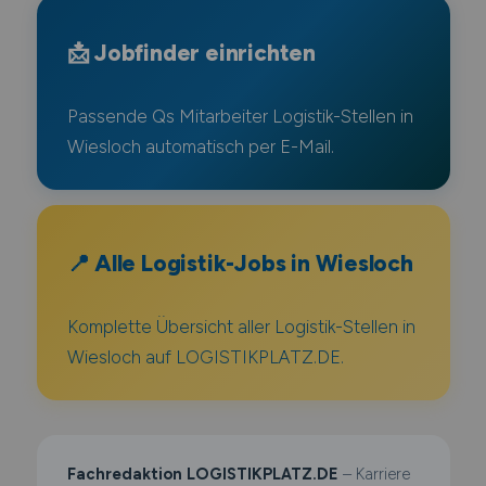
📩 Jobfinder einrichten
Passende Qs Mitarbeiter Logistik-Stellen in
Wiesloch automatisch per E-Mail.
📍 Alle Logistik-Jobs in Wiesloch
Komplette Übersicht aller Logistik-Stellen in
Wiesloch auf LOGISTIKPLATZ.DE.
Fachredaktion LOGISTIKPLATZ.DE
– Karriere