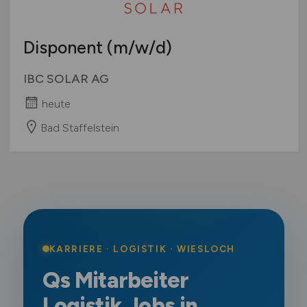
Disponent
(m/w/d)
IBC SOLAR AG
heute
Bad Staffelstein
KARRIERE · LOGISTIK · WIESLOCH
Qs Mitarbeiter
Logistik Jobs in