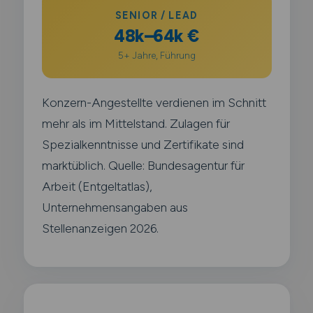
SENIOR / LEAD
48k–64k €
5+ Jahre, Führung
Konzern-Angestellte verdienen im Schnitt
mehr als im Mittelstand. Zulagen für
Spezialkenntnisse und Zertifikate sind
marktüblich. Quelle: Bundesagentur für
Arbeit (Entgeltatlas),
Unternehmensangaben aus
Stellenanzeigen 2026.