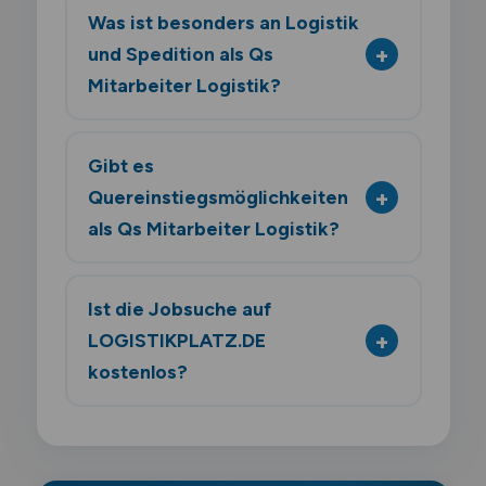
Was ist besonders an Logistik
und Spedition als Qs
Mitarbeiter Logistik?
Gibt es
Quereinstiegsmöglichkeiten
als Qs Mitarbeiter Logistik?
Ist die Jobsuche auf
LOGISTIKPLATZ.DE
kostenlos?