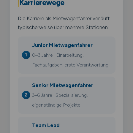
Karrierewege
Die Karriere als Mietwagenfahrer verläuft
typischerweise über mehrere Stationen:
Junior Mietwagenfahrer
0–3 Jahre · Einarbeitung,
Fachaufgaben, erste Verantwortung
Senior Mietwagenfahrer
3–6 Jahre · Spezialisierung,
eigenständige Projekte
Team Lead