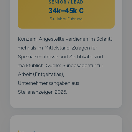
SENIOR / LEAD
34k–45k €
5+ Jahre, Führung
Konzern-Angestellte verdienen im Schnitt
mehr als im Mittelstand. Zulagen für
Spezialkenntnisse und Zertifikate sind
marktüblich. Quelle: Bundesagentur für
Arbeit (Entgeltatlas),
Unternehmensangaben aus
Stellenanzeigen 2026.