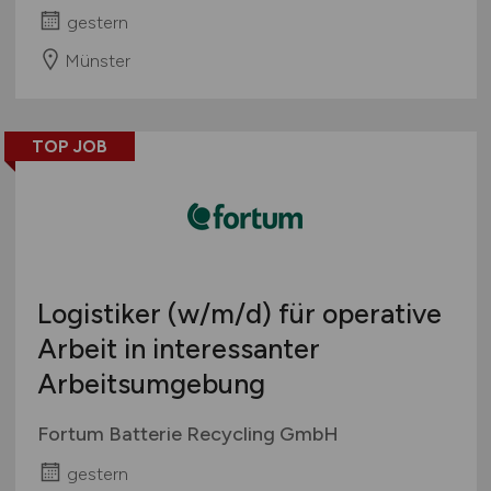
gestern
Münster
TOP JOB
Logistiker
(w/m/d)
für operative
Arbeit in interessanter
Arbeitsumgebung
Fortum Batterie Recycling GmbH
gestern