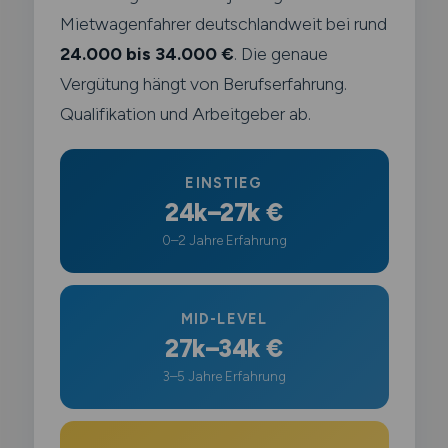
Mietwagenfahrer deutschlandweit bei rund
24.000 bis 34.000 €
. Die genaue
Vergütung hängt von Berufserfahrung.
Qualifikation und Arbeitgeber ab.
EINSTIEG
24k–27k €
0–2 Jahre Erfahrung
MID-LEVEL
27k–34k €
3–5 Jahre Erfahrung