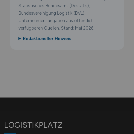
Statistisches Bundesamt (Destatis),
Bundesvereinigung Logistik (BVL),
Unternehmensangaben aus öffentlich
verfügbaren Quellen. Stand: Mai 2026.
Redaktioneller Hinweis
LOGISTIKPLATZ