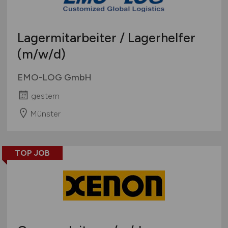
Lagermitarbeiter / Lagerhelfer
(m/w/d)
EMO-LOG GmbH
gestern
Münster
TOP JOB