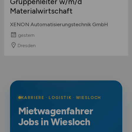
Gruppenleiter
w/m/d
Materialwirtschaft
XENON Automatisierungstechnik GmbH
gestern
Dresden
KARRIERE · LOGISTIK · WIESLOCH
Mietwagenfahrer
Jobs in Wiesloch