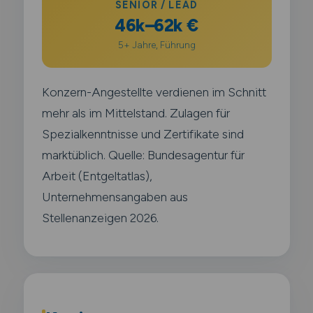
SENIOR / LEAD
46k–62k €
5+ Jahre, Führung
Konzern-Angestellte verdienen im Schnitt
mehr als im Mittelstand. Zulagen für
Spezialkenntnisse und Zertifikate sind
marktüblich. Quelle: Bundesagentur für
Arbeit (Entgeltatlas),
Unternehmensangaben aus
Stellenanzeigen 2026.