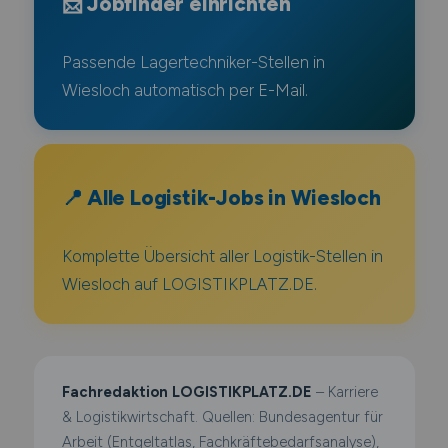
📩 Jobfinder einrichten
Passende Lagertechniker-Stellen in
Wiesloch automatisch per E-Mail.
📍 Alle Logistik-Jobs in Wiesloch
Komplette Übersicht aller Logistik-Stellen in
Wiesloch auf LOGISTIKPLATZ.DE.
Fachredaktion LOGISTIKPLATZ.DE
– Karriere
& Logistikwirtschaft. Quellen: Bundesagentur für
Arbeit (Entgeltatlas, Fachkräftebedarfsanalyse),