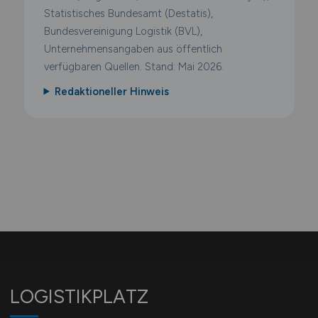
Statistisches Bundesamt (Destatis),
Bundesvereinigung Logistik (BVL),
Unternehmensangaben aus öffentlich
verfügbaren Quellen. Stand: Mai 2026.
Redaktioneller Hinweis
LOGISTIKPLATZ