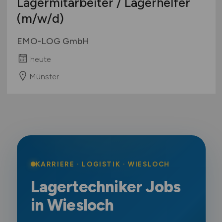
Lagermitarbeiter / Lagerhelfer
(m/w/d)
EMO-LOG GmbH
heute
Münster
KARRIERE · LOGISTIK · WIESLOCH
Lagertechniker Jobs
in Wiesloch