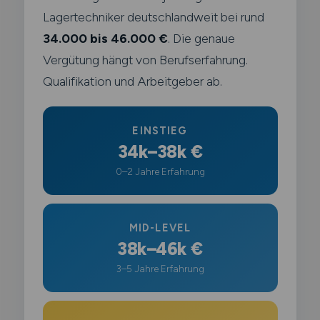
Lagertechniker deutschlandweit bei rund
34.000 bis 46.000 €
. Die genaue
Vergütung hängt von Berufserfahrung.
Qualifikation und Arbeitgeber ab.
EINSTIEG
34k–38k €
0–2 Jahre Erfahrung
MID-LEVEL
38k–46k €
3–5 Jahre Erfahrung