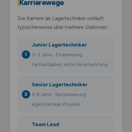
Karrierewege
Die Karriere als Lagertechniker verläuft
typischerweise über mehrere Stationen:
Junior Lagertechniker
0–3 Jahre · Einarbeitung,
Fachaufgaben, erste Verantwortung
Senior Lagertechniker
3–6 Jahre · Spezialisierung,
eigenständige Projekte
Team Lead