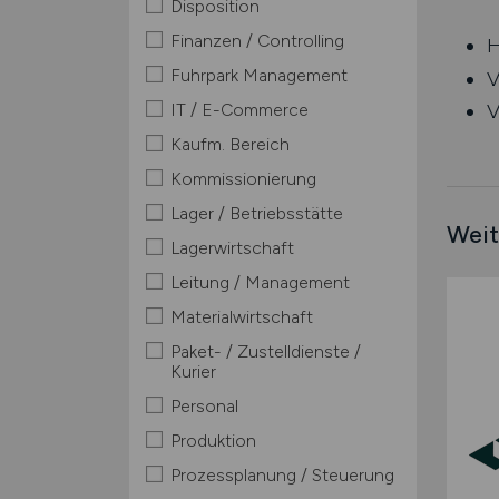
Disposition
Finanzen / Controlling
H
Fuhrpark Management
V
IT / E-Commerce
V
Kaufm. Bereich
Kommissionierung
Lager / Betriebsstätte
Weit
Lagerwirtschaft
Leitung / Management
Materialwirtschaft
Paket- / Zustelldienste /
Kurier
Personal
Produktion
Prozessplanung / Steuerung