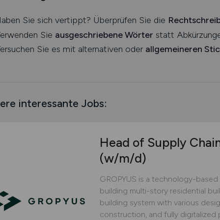
aben Sie sich vertippt? Überprüfen Sie die
Rechtschrei
erwenden Sie
ausgeschriebene Wörter
statt Abkürzunge
ersuchen Sie es mit alternativen oder
allgemeineren Sti
ere interessante Jobs:
Head of Supply Chai
(w/m/d)
GROPYUS is a technology-based 
building multi-story residential bu
building system with various design
construction, and fully digitaliz