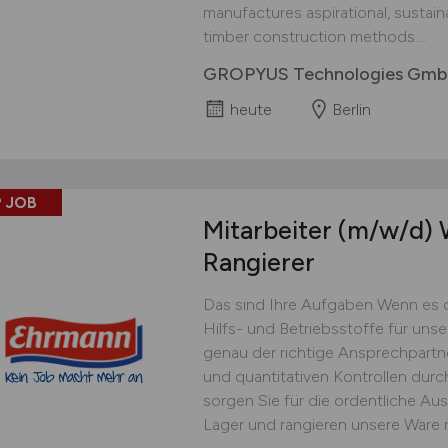
manufactures aspirational, sustai
timber construction methods....
GROPYUS Technologies Gm
heute
Berlin
 JOB
Mitarbeiter
(m/w/d)
W
Rangierer
Das sind Ihre Aufgaben Wenn es 
Hilfs- und Betriebsstoffe für uns
genau der richtige Ansprechpartner
und quantitativen Kontrollen dur
sorgen Sie für die ordentliche Au
Lager und rangieren unsere Ware 