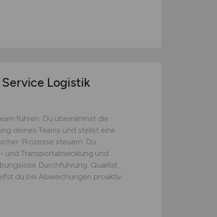
Service Logistik
Team führen: Du übernimmst die
tung deines Teams und stellst eine
icher. Prozesse steuern: Du
s- und Transportabwicklung und
eibungslose Durchführung. Qualität
eifst du bei Abweichungen proaktiv