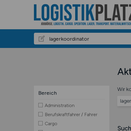
Akt
Wir ko
Bereich
lage
Administration
Berufskraftfahrer / Fahrer
Cargo
Such