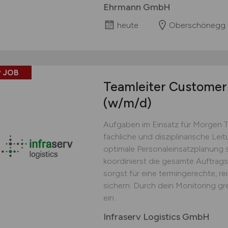
Ehrmann GmbH
heute
Oberschönegg
 JOB
Teamleiter Customer 
(w/m/d)
Aufgaben im Einsatz für Morgen 
fachliche und disziplinarische Lei
optimale Personaleinsatzplanung s
koordinierst die gesamte Auftrag
sorgst für eine termingerechte, r
sichern: Durch dein Monitoring gr
ein...
Infraserv Logistics GmbH