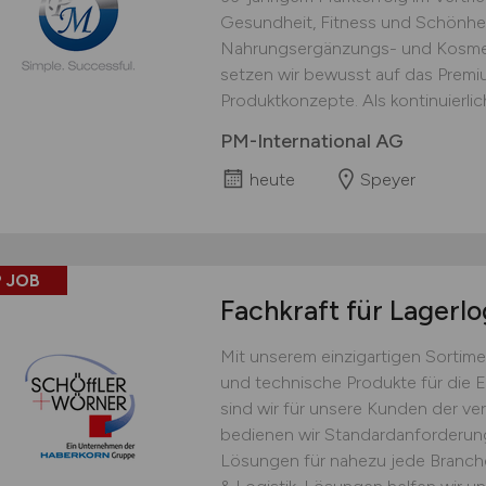
Gesundheit, Fitness und Schönhei
Nahrungsergänzungs- und Kosmet
setzen wir bewusst auf das Prem
Produktkonzepte. Als kontinuierlich
PM-International AG
heute
Speyer
 JOB
Fachkraft für Lagerlo
Mit unserem einzigartigen Sortime
und technische Produkte für die 
sind wir für unsere Kunden der ver
bedienen wir Standardanforderu
Lösungen für nahezu jede Branche