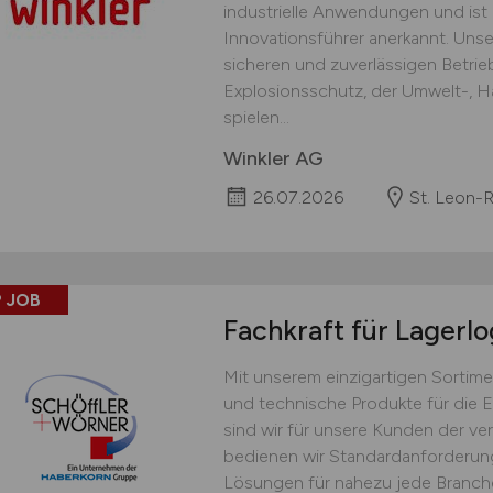
industrielle Anwendungen und ist 
Innovationsführer anerkannt. Unse
sicheren und zuverlässigen Betr
Explosionsschutz, der Umwelt-, H
spielen...
Winkler AG
26.07.2026
St. Leon-
 JOB
Fachkraft für Lagerlo
Mit unserem einzigartigen Sortime
und technische Produkte für die 
sind wir für unsere Kunden der ver
bedienen wir Standardanforderu
Lösungen für nahezu jede Branche