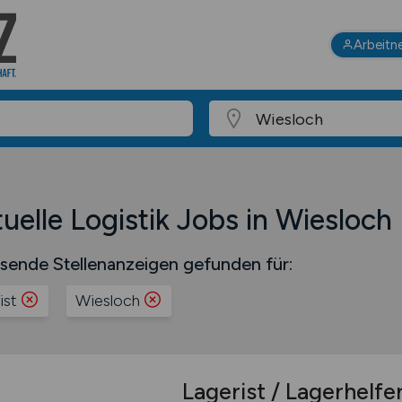
Arbeitn
uelle Logistik Jobs in Wiesloch
sende Stellenanzeigen gefunden für:
ist
Wiesloch
Lagerist / Lagerhelfe