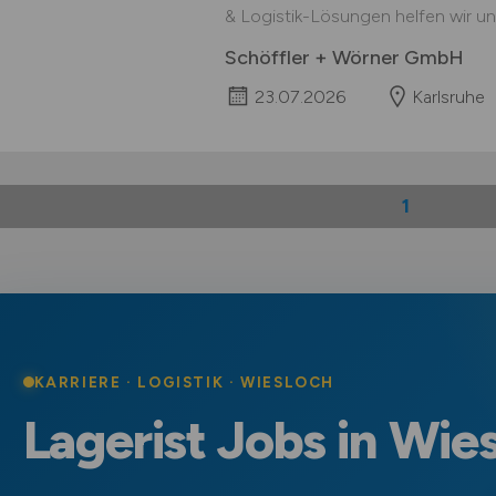
& Logistik-Lösungen helfen wir uns
Schöffler + Wörner GmbH
23.07.2026
Karlsruhe
1
KARRIERE · LOGISTIK · WIESLOCH
Lagerist Jobs in Wie