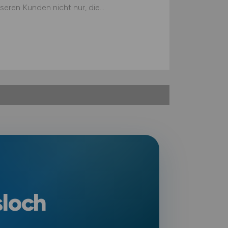
eren Kunden nicht nur, die...
sloch