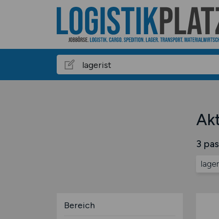
Akt
3 pas
lager
Bereich