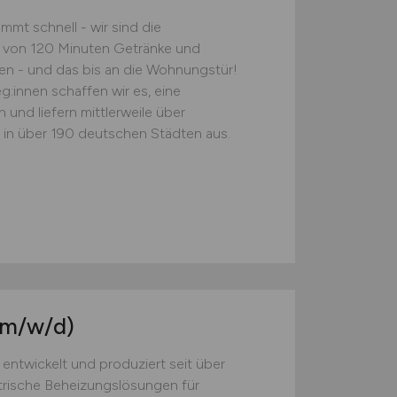
mt schnell - wir sind die
lb von 120 Minuten Getränke und
en - und das bis an die Wohnungstür!
:innen schaffen wir es, eine
und liefern mittlerweile über
in über 190 deutschen Städten aus.
(m/w/d)
 entwickelt und produziert seit über
trische Beheizungslösungen für