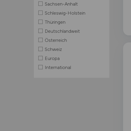
Sachsen-Anhalt
Schleswig-Holstein
Thüringen
Deutschlandweit
Österreich
Schweiz
Europa
International