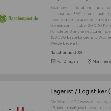
Spannend, aufstrebend und verdam
flaschenpost! Wir liefern innerha
Lebensmittel zu unseren Kund:inn
Gemeinsam mit über 20.000 Kolleg
komplette Branche neu zu erfinden 
150.000 Bestellungen pro Woche 
Werde Lagerist...
flaschenpost SE
vor 2 Tagen
Mannheim
Lagerist / Logistiker
Die Winkler AG ( www.winkler.org )
45 Jahren maßgeschneiderte elek