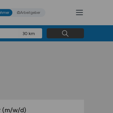
ehmer
Arbeitgeber
r
(m/w/d)