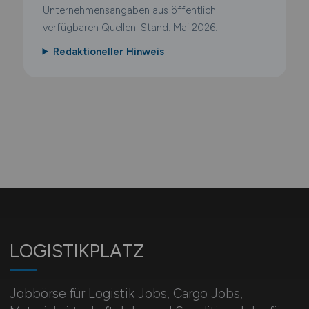
Unternehmensangaben aus öffentlich
verfügbaren Quellen. Stand: Mai 2026.
Redaktioneller Hinweis
LOGISTIKPLATZ
Jobbörse für Logistik Jobs, Cargo Jobs,