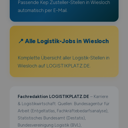
Passende Kep Zusteller-Stellen in Wiesloch
automatisch per E-Mail.
📍 Alle Logistik-Jobs in Wiesloch
Komplette Übersicht aller Logistik-Stellen in
Wiesloch auf LOGISTIKPLATZ.DE.
Fachredaktion LOGISTIKPLATZ.DE
– Karriere
& Logistikwirtschaft. Quellen: Bundesagentur für
Arbeit (Entgeltatlas, Fachkräftebedarfsanalyse),
Statistisches Bundesamt (Destatis),
Bundesvereinigung Logistik (BVL),