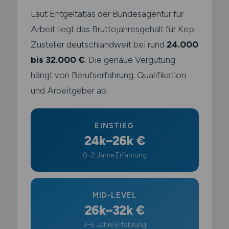
Laut Entgeltatlas der Bundesagentur für
Arbeit liegt das Bruttojahresgehalt für Kep
Zusteller deutschlandweit bei rund
24.000
bis 32.000 €
. Die genaue Vergütung
hängt von Berufserfahrung. Qualifikation
und Arbeitgeber ab.
EINSTIEG
24k–26k €
0–2 Jahre Erfahrung
MID-LEVEL
26k–32k €
3–5 Jahre Erfahrung