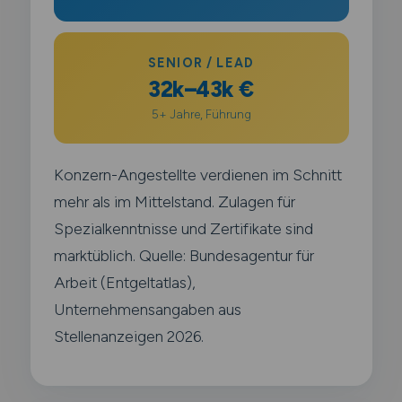
SENIOR / LEAD
32k–43k €
5+ Jahre, Führung
Konzern-Angestellte verdienen im Schnitt
mehr als im Mittelstand. Zulagen für
Spezialkenntnisse und Zertifikate sind
marktüblich. Quelle: Bundesagentur für
Arbeit (Entgeltatlas),
Unternehmensangaben aus
Stellenanzeigen 2026.