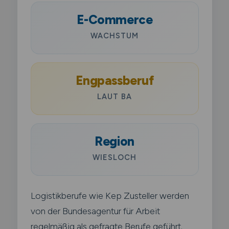
E-Commerce
WACHSTUM
Engpassberuf
LAUT BA
Region
WIESLOCH
Logistikberufe wie Kep Zusteller werden
von der Bundesagentur für Arbeit
regelmäßig als gefragte Berufe geführt.