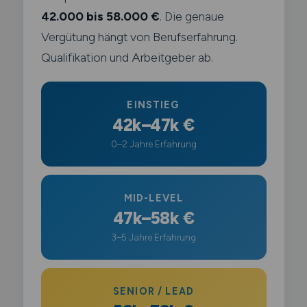
42.000 bis 58.000 €
. Die genaue
Vergütung hängt von Berufserfahrung.
Qualifikation und Arbeitgeber ab.
EINSTIEG
42k–47k €
0–2 Jahre Erfahrung
MID-LEVEL
47k–58k €
3–5 Jahre Erfahrung
SENIOR / LEAD