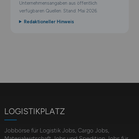
Unternehmensangaben aus öffentlich
verfügbaren Quellen. Stand: Mai 2026.
Redaktioneller Hinweis
LOGISTIKPLATZ
Jobbörse für Logistik Jobs, Cargo Jobs,
Materialwirtschaft Jobs und Spedition Jobs für