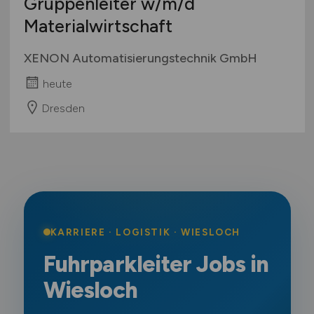
Gruppenleiter
w/m/d
Materialwirtschaft
XENON Automatisierungstechnik GmbH
heute
Dresden
KARRIERE · LOGISTIK · WIESLOCH
Fuhrparkleiter Jobs in
Wiesloch