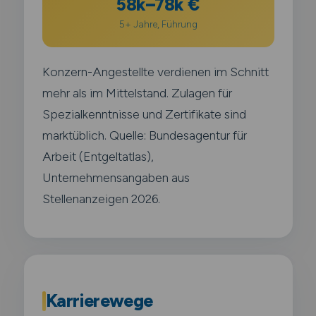
58k–78k €
5+ Jahre, Führung
Konzern-Angestellte verdienen im Schnitt
mehr als im Mittelstand. Zulagen für
Spezialkenntnisse und Zertifikate sind
marktüblich. Quelle: Bundesagentur für
Arbeit (Entgeltatlas),
Unternehmensangaben aus
Stellenanzeigen 2026.
Karrierewege