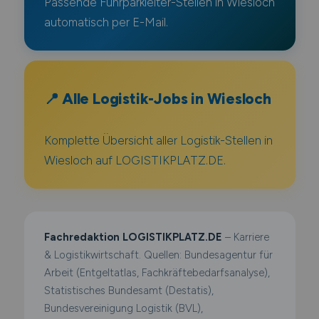
Passende Fuhrparkleiter-Stellen in Wiesloch
automatisch per E-Mail.
📍 Alle Logistik-Jobs in Wiesloch
Komplette Übersicht aller Logistik-Stellen in
Wiesloch auf LOGISTIKPLATZ.DE.
Fachredaktion LOGISTIKPLATZ.DE
– Karriere
& Logistikwirtschaft. Quellen: Bundesagentur für
Arbeit (Entgeltatlas, Fachkräftebedarfsanalyse),
Statistisches Bundesamt (Destatis),
Bundesvereinigung Logistik (BVL),