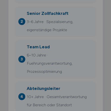
Senior Zollfachkraft
3–6 Jahre · Spezialisierung,
eigenständige Projekte
Team Lead
6–10 Jahre ·
Fuehrungsverantwortung,
Prozessoptimierung
Abteilungsleiter
10+ Jahre · Gesamtverantwortung
für Bereich oder Standort