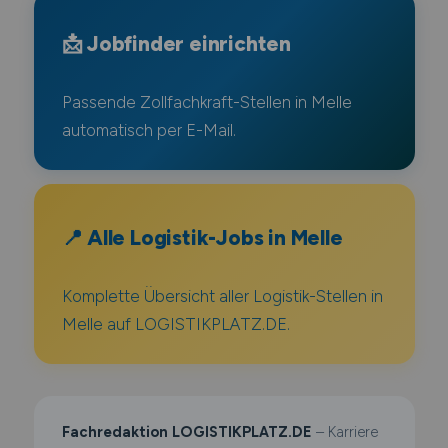
📩 Jobfinder einrichten
Passende Zollfachkraft-Stellen in Melle
automatisch per E-Mail.
📍 Alle Logistik-Jobs in Melle
Komplette Übersicht aller Logistik-Stellen in
Melle auf LOGISTIKPLATZ.DE.
Fachredaktion LOGISTIKPLATZ.DE
– Karriere