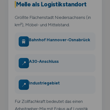
Melle als Logistikstandort
Größte Flächenstadt Niedersachsens (in
km²), Möbel- und Mittelstand.
Bahnhof Hannover-Osnabrück
🚆
A30-Anschluss
📍
Industriegebiet
📍
Für Zollfachkraft bedeutet das einen
Arbeitgeber-Mix mit Fokus auf Logistik