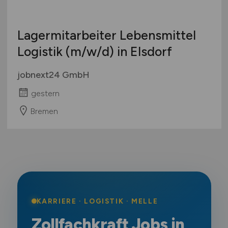
Lagermitarbeiter Lebensmittel
Logistik
(m/w/d)
in Elsdorf
jobnext24 GmbH
gestern
Bremen
KARRIERE · LOGISTIK · MELLE
Zollfachkraft Jobs in