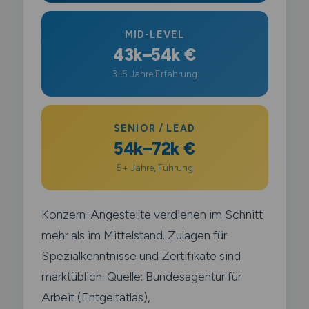
MID-LEVEL
43k–54k €
3–5 Jahre Erfahrung
SENIOR / LEAD
54k–72k €
5+ Jahre, Führung
Konzern-Angestellte verdienen im Schnitt
mehr als im Mittelstand. Zulagen für
Spezialkenntnisse und Zertifikate sind
marktüblich. Quelle: Bundesagentur für
Arbeit (Entgeltatlas),