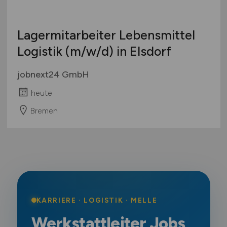
Lagermitarbeiter Lebensmittel
Logistik
(m/w/d)
in Elsdorf
jobnext24 GmbH
heute
Bremen
KARRIERE · LOGISTIK · MELLE
Werkstattleiter Jobs