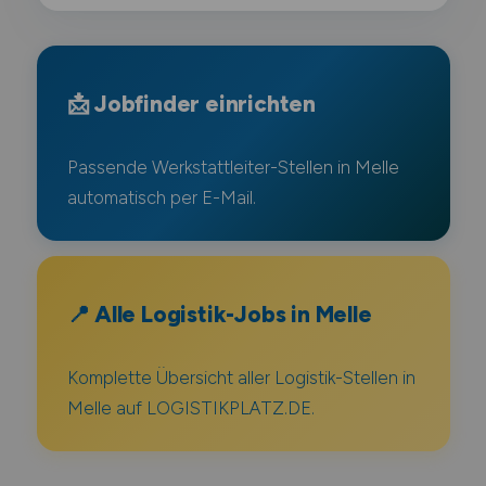
📩 Jobfinder einrichten
Passende Werkstattleiter-Stellen in Melle
automatisch per E-Mail.
📍 Alle Logistik-Jobs in Melle
Komplette Übersicht aller Logistik-Stellen in
Melle auf LOGISTIKPLATZ.DE.