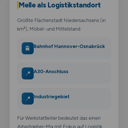
Melle als Logistikstandort
Größte Flächenstadt Niedersachsens (in
km²), Möbel- und Mittelstand.
Bahnhof Hannover-Osnabrück
🚆
A30-Anschluss
📍
Industriegebiet
📍
Für Werkstattleiter bedeutet das einen
Arbeitgeber-Mix mit Fokus auf Logistik