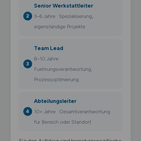
Senior Werkstattleiter
3–6 Jahre · Spezialisierung,
eigenständige Projekte
Team Lead
6–10 Jahre ·
Fuehrungsverantwortung,
Prozessoptimierung
Abteilungsleiter
10+ Jahre · Gesamtverantwortung
für Bereich oder Standort
Für den Aufstieg sind branchenspezifische