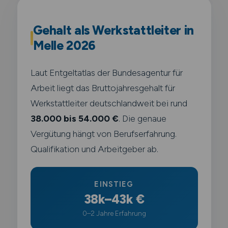
Gehalt als Werkstattleiter in
Melle 2026
Laut Entgeltatlas der Bundesagentur für
Arbeit liegt das Bruttojahresgehalt für
Werkstattleiter deutschlandweit bei rund
38.000 bis 54.000 €
. Die genaue
Vergütung hängt von Berufserfahrung.
Qualifikation und Arbeitgeber ab.
EINSTIEG
38k–43k €
0–2 Jahre Erfahrung