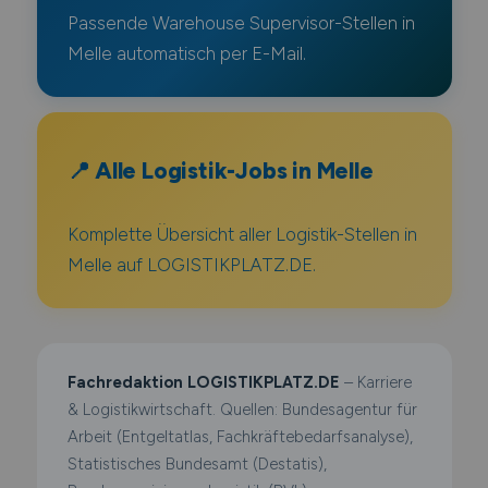
Passende Warehouse Supervisor-Stellen in
Melle automatisch per E-Mail.
📍 Alle Logistik-Jobs in Melle
Komplette Übersicht aller Logistik-Stellen in
Melle auf LOGISTIKPLATZ.DE.
Fachredaktion LOGISTIKPLATZ.DE
– Karriere
& Logistikwirtschaft. Quellen: Bundesagentur für
Arbeit (Entgeltatlas, Fachkräftebedarfsanalyse),
Statistisches Bundesamt (Destatis),