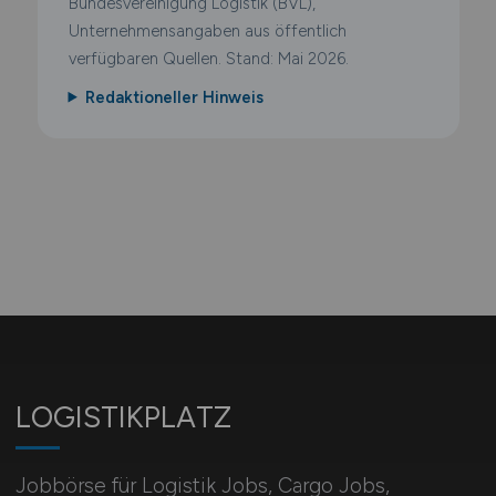
Bundesvereinigung Logistik (BVL),
Unternehmensangaben aus öffentlich
verfügbaren Quellen. Stand: Mai 2026.
Redaktioneller Hinweis
LOGISTIKPLATZ
Jobbörse für Logistik Jobs, Cargo Jobs,