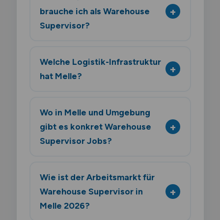
brauche ich als Warehouse
Supervisor?
Welche Logistik-Infrastruktur
hat Melle?
Wo in Melle und Umgebung
gibt es konkret Warehouse
Supervisor Jobs?
Wie ist der Arbeitsmarkt für
Warehouse Supervisor in
Melle 2026?