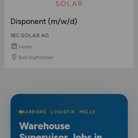
Disponent
(m/w/d)
IBC SOLAR AG
heute
Bad Staffelstein
KARRIERE · LOGISTIK · MELLE
Warehouse
Supervisor Jobs in