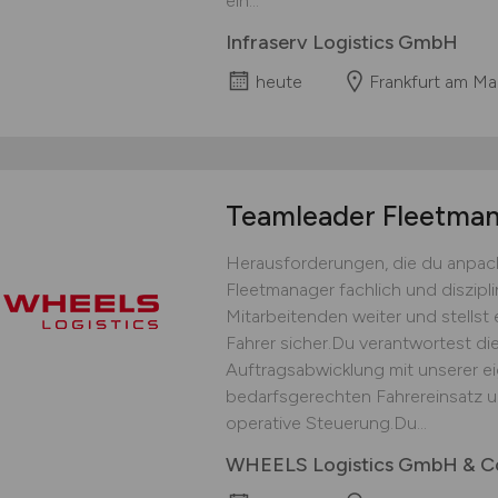
ein...
Infraserv Logistics GmbH
heute
Frankfurt am Ma
Teamleader Fleetm
Herausforderungen, die du anpack
Fleetmanager fachlich und diszipli
Mitarbeitenden weiter und stellst 
Fahrer sicher.Du verantwortest die
Auftragsabwicklung mit unserer ei
bedarfsgerechten Fahrereinsatz un
operative Steuerung.Du...
WHEELS Logistics GmbH & C