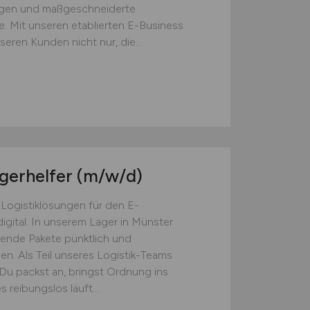
ngen und maßgeschneiderte
. Mit unseren etablierten E-Business
eren Kunden nicht nur, die...
agerhelfer
(m/w/d)
 Logistiklösungen für den E-
igital. In unserem Lager in Münster
usende Pakete pünktlich und
en. Als Teil unseres Logistik-Teams
: Du packst an, bringst Ordnung ins
 reibungslos läuft...