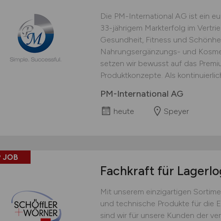
Die PM-International AG ist ein 
33-jährigem Markterfolg im Vertri
Gesundheit, Fitness und Schönhei
Nahrungsergänzungs- und Kosmet
setzen wir bewusst auf das Prem
Produktkonzepte. Als kontinuierlich
PM-International AG
heute
Speyer
 JOB
Fachkraft für Lagerlo
Mit unserem einzigartigen Sortime
und technische Produkte für die 
sind wir für unsere Kunden der ver