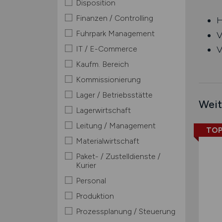
Disposition
Finanzen / Controlling
H
Fuhrpark Management
V
IT / E-Commerce
V
Kaufm. Bereich
Kommissionierung
Lager / Betriebsstätte
Weit
Lagerwirtschaft
Leitung / Management
TOP
Materialwirtschaft
Paket- / Zustelldienste /
Kurier
Personal
Produktion
Prozessplanung / Steuerung