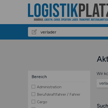
Akt
Wir ko
Bereich
verl
Administration
Berufskraftfahrer / Fahrer
Cargo
Such