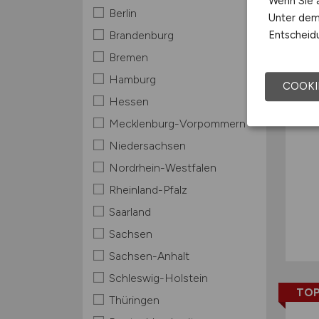
Wenn Sie a
Berlin
Unter dem 
TOP
Entscheidu
Brandenburg
Bremen
Hamburg
COOKI
Hessen
Mecklenburg-Vorpommern
Niedersachsen
Nordrhein-Westfalen
Rheinland-Pfalz
Saarland
Sachsen
Sachsen-Anhalt
Schleswig-Holstein
TOP
Thüringen