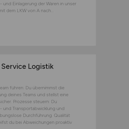
s- und Einlagerung der Waren in unser
mit dem LKW von A nach...
Service Logistik
Team führen: Du übernimmst die
tung deines Teams und stellst eine
icher. Prozesse steuern: Du
s- und Transportabwicklung und
eibungslose Durchführung. Qualität
eifst du bei Abweichungen proaktiv