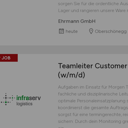
sorgen Sie für die ordentliche Au
Lager und rangieren unsere Ware 
Ehrmann GmbH
heute
Oberschönegg
 JOB
Teamleiter Customer 
(w/m/d)
Aufgaben im Einsatz für Morgen 
fachliche und disziplinarische Lei
optimale Personaleinsatzplanung s
koordinierst die gesamte Auftrag
sorgst für eine termingerechte, r
sichern: Durch dein Monitoring gr