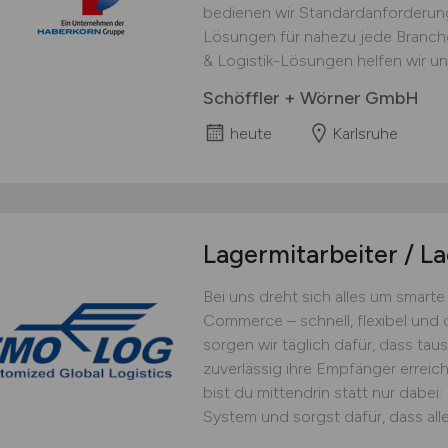
bedienen wir Standardanforderu
Lösungen für nahezu jede Branche
& Logistik-Lösungen helfen wir uns
Schöffler + Wörner GmbH
heute
Karlsruhe
Lagermitarbeiter / L
Bei uns dreht sich alles um smarte
Commerce – schnell, flexibel und d
sorgen wir täglich dafür, dass ta
zuverlässig ihre Empfänger erreich
bist du mittendrin statt nur dabei
System und sorgst dafür, dass alles