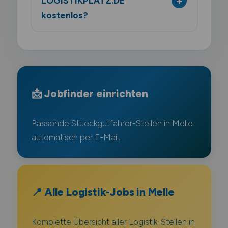
LOGISTIKPLATZ.DE
kostenlos?
📩 Jobfinder einrichten
Passende Stueckgutfahrer-Stellen in Melle
automatisch per E-Mail.
📍 Alle Logistik-Jobs in Melle
Komplette Übersicht aller Logistik-Stellen in