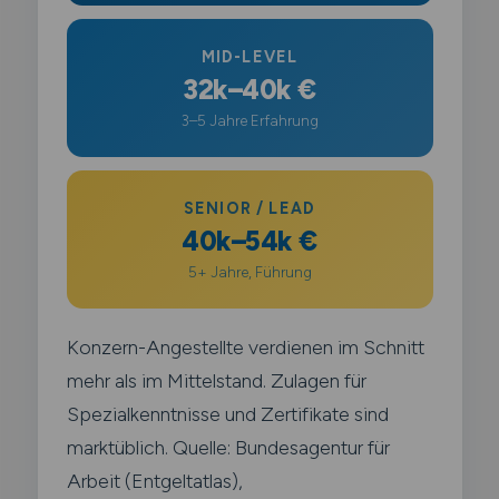
MID-LEVEL
32k–40k €
3–5 Jahre Erfahrung
SENIOR / LEAD
40k–54k €
5+ Jahre, Führung
Konzern-Angestellte verdienen im Schnitt
mehr als im Mittelstand. Zulagen für
Spezialkenntnisse und Zertifikate sind
marktüblich. Quelle: Bundesagentur für
Arbeit (Entgeltatlas),