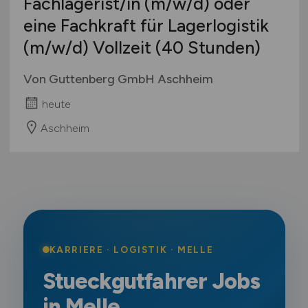
Fachlagerist/in
(m/w/d)
oder
eine Fachkraft für Lagerlogistik
(m/w/d)
Vollzeit (40 Stunden)
Von Guttenberg GmbH Aschheim
heute
Aschheim
KARRIERE · LOGISTIK · MELLE
Stueckgutfahrer Jobs
in Melle