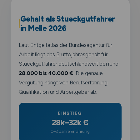
Gehalt als Stueckgutfahrer
in Melle 2026
Laut Entgeltatlas der Bundesagentur für
Arbeit liegt das Bruttojahresgehalt für
Stueckgutfahrer deutschlandweit bei rund
28.000 bis 40.000 €
. Die genaue
Vergütung hängt von Berufserfahrung.
Qualifikation und Arbeitgeber ab.
EINSTIEG
28k–32k €
0–2 Jahre Erfahrung