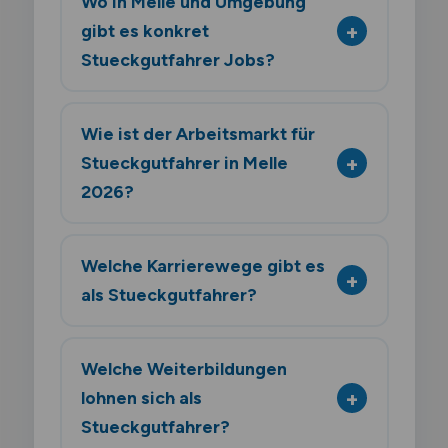
Wo in Melle und Umgebung
gibt es konkret
Stueckgutfahrer Jobs?
Wie ist der Arbeitsmarkt für
Stueckgutfahrer in Melle
2026?
Welche Karrierewege gibt es
als Stueckgutfahrer?
Welche Weiterbildungen
lohnen sich als
Stueckgutfahrer?