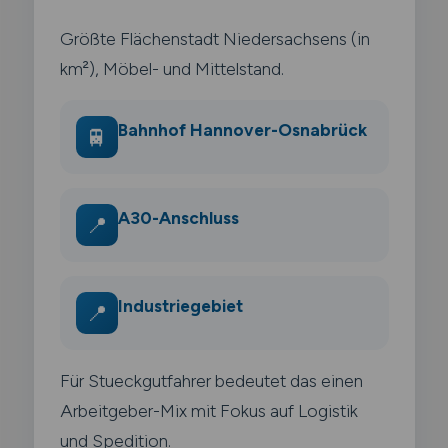
Größte Flächenstadt Niedersachsens (in
km²), Möbel- und Mittelstand.
Bahnhof Hannover-Osnabrück
🚆
A30-Anschluss
📍
Industriegebiet
📍
Für Stueckgutfahrer bedeutet das einen
Arbeitgeber-Mix mit Fokus auf Logistik
und Spedition.