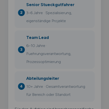
Senior Stueckgutfahrer
3–6 Jahre · Spezialisierung,
eigenständige Projekte
Team Lead
6–10 Jahre ·
Fuehrungsverantwortung,
Prozessoptimierung
Abteilungsleiter
10+ Jahre · Gesamtverantwortung
für Bereich oder Standort