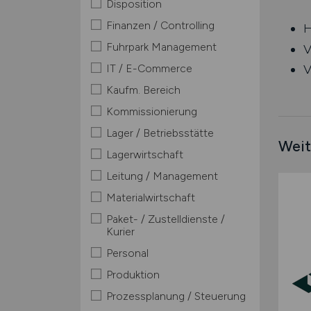
Disposition
Finanzen / Controlling
H
Fuhrpark Management
V
IT / E-Commerce
V
Kaufm. Bereich
Kommissionierung
Lager / Betriebsstätte
Weit
Lagerwirtschaft
Leitung / Management
Materialwirtschaft
Paket- / Zustelldienste /
Kurier
Personal
Produktion
Prozessplanung / Steuerung