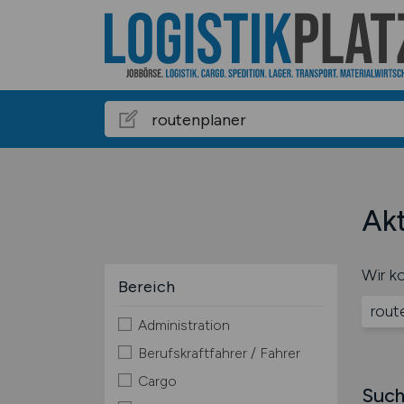
Akt
Wir ko
Bereich
rout
Administration
Berufskraftfahrer / Fahrer
Cargo
Such