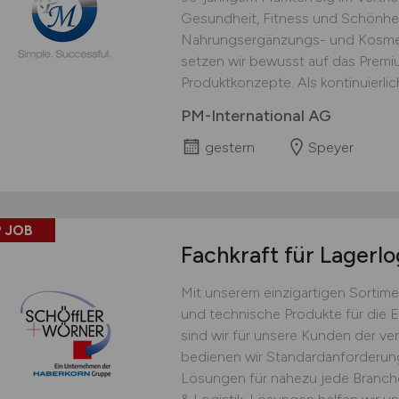
Gesundheit, Fitness und Schönhei
Nahrungsergänzungs- und Kosmet
setzen wir bewusst auf das Prem
Produktkonzepte. Als kontinuierlich
PM-International AG
gestern
Speyer
 JOB
Fachkraft für Lagerlo
Mit unserem einzigartigen Sortime
und technische Produkte für die 
sind wir für unsere Kunden der ver
bedienen wir Standardanforderu
Lösungen für nahezu jede Branche