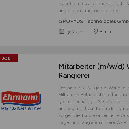
manufactures aspirational, sustai
timber construction methods....
GROPYUS Technologies Gm
gestern
Berlin
 JOB
Mitarbeiter
(m/w/d)
W
Rangierer
Das sind Ihre Aufgaben Wenn es 
Hilfs- und Betriebsstoffe für uns
genau der richtige Ansprechpartner
und quantitativen Kontrollen dur
sorgen Sie für die ordentliche Au
Lager und rangieren unsere Ware 