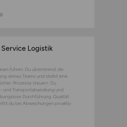
g
Service Logistik
Team führen: Du übernimmst die
tung deines Teams und stellst eine
icher. Prozesse steuern: Du
s- und Transportabwicklung und
eibungslose Durchführung. Qualität
eifst du bei Abweichungen proaktiv