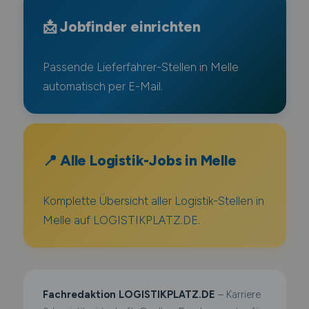
📩 Jobfinder einrichten
Passende Lieferfahrer-Stellen in Melle
automatisch per E-Mail.
📍 Alle Logistik-Jobs in Melle
Komplette Übersicht aller Logistik-Stellen in
Melle auf LOGISTIKPLATZ.DE.
Fachredaktion LOGISTIKPLATZ.DE
– Karriere