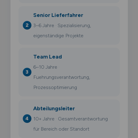
Senior Lieferfahrer
3–6 Jahre · Spezialisierung,
eigenständige Projekte
Team Lead
6–10 Jahre ·
Fuehrungsverantwortung,
Prozessoptimierung
Abteilungsleiter
10+ Jahre · Gesamtverantwortung
für Bereich oder Standort