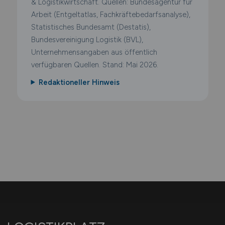
& Logistikwirtschaft. Quellen: Bundesagentur für
Arbeit (Entgeltatlas, Fachkräftebedarfsanalyse),
Statistisches Bundesamt (Destatis),
Bundesvereinigung Logistik (BVL),
Unternehmensangaben aus öffentlich
verfügbaren Quellen. Stand: Mai 2026.
Redaktioneller Hinweis