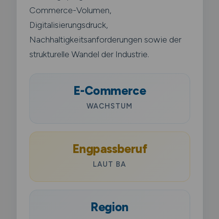
Commerce-Volumen,
Digitalisierungsdruck,
Nachhaltigkeitsanforderungen sowie der
strukturelle Wandel der Industrie.
E-Commerce
WACHSTUM
Engpassberuf
LAUT BA
Region