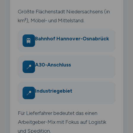
Größte Flächenstadt Niedersachsens (in
km²), Möbel- und Mittelstand.
Bahnhof Hannover-Osnabrück
🚆
A30-Anschluss
📍
Industriegebiet
📍
Für Lieferfahrer bedeutet das einen
Arbeitgeber-Mix mit Fokus auf Logistik
und Spedition.