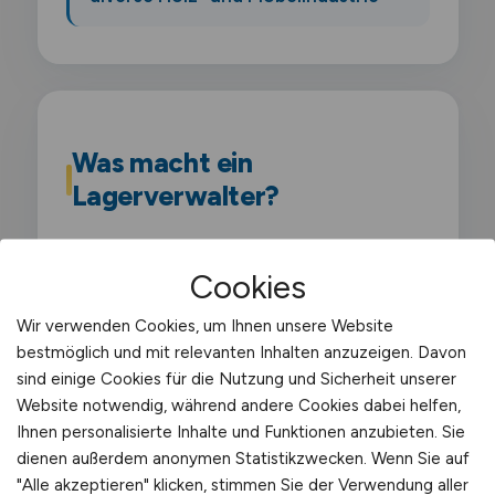
Was macht ein
Lagerverwalter?
Als Lagerverwalter bist du für die
Cookies
kaufmännische und administrative
Verwaltung des Lagerbestands zuständig.
Wir verwenden Cookies, um Ihnen unsere Website
Du pflegst Stammdaten. buchst
bestmöglich und mit relevanten Inhalten anzuzeigen. Davon
sind einige Cookies für die Nutzung und Sicherheit unserer
Warenbewegungen. erstellst
Website notwendig, während andere Cookies dabei helfen,
Auswertungen und verantwortest die
Ihnen personalisierte Inhalte und Funktionen anzubieten. Sie
Bestandsgenauigkeit. Du arbeitest eng mit
dienen außerdem anonymen Statistikzwecken. Wenn Sie auf
Einkauf und Buchhaltung zusammen und
"Alle akzeptieren" klicken, stimmen Sie der Verwendung aller