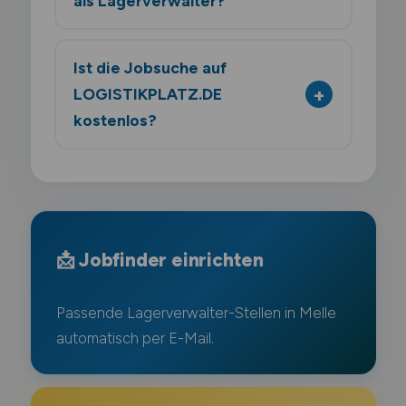
als Lagerverwalter?
Ist die Jobsuche auf
LOGISTIKPLATZ.DE
kostenlos?
📩 Jobfinder einrichten
Passende Lagerverwalter-Stellen in Melle
automatisch per E-Mail.