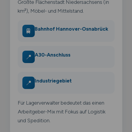
Größte Flächenstadt Niedersachsens (in
km²), Möbel- und Mittelstand.
Bahnhof Hannover-Osnabrück
🚆
A30-Anschluss
📍
Industriegebiet
📍
Für Lagerverwalter bedeutet das einen
Arbeitgeber-Mix mit Fokus auf Logistik
und Spedition.