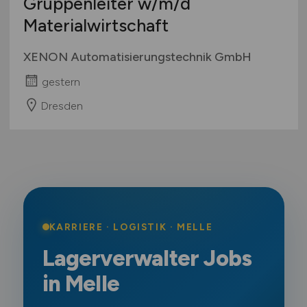
Gruppenleiter
w/m/d
Materialwirtschaft
XENON Automatisierungstechnik GmbH
gestern
Dresden
KARRIERE · LOGISTIK · MELLE
Lagerverwalter Jobs
in Melle