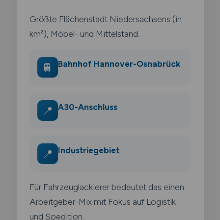
Größte Flächenstadt Niedersachsens (in
km²), Möbel- und Mittelstand.
Bahnhof Hannover-Osnabrück
🚆
A30-Anschluss
📍
Industriegebiet
📍
Für Fahrzeuglackierer bedeutet das einen
Arbeitgeber-Mix mit Fokus auf Logistik
und Spedition.