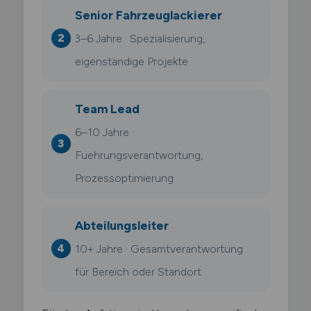
Senior Fahrzeuglackierer
3–6 Jahre · Spezialisierung,
eigenständige Projekte
Team Lead
6–10 Jahre ·
Fuehrungsverantwortung,
Prozessoptimierung
Abteilungsleiter
10+ Jahre · Gesamtverantwortung
für Bereich oder Standort