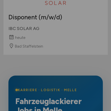
Disponent
(m/w/d)
IBC SOLAR AG
heute
Bad Staffelstein
KARRIERE · LOGISTIK · MELLE
Fahrzeuglackierer
Jobs in Melle