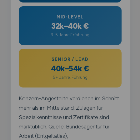
MID-LEVEL
32k–40k €
3–5 Jahre Erfahrung
SENIOR / LEAD
40k–54k €
5+ Jahre, Führung
Konzern-Angestellte verdienen im Schnitt
mehr als im Mittelstand. Zulagen für
Spezialkenntnisse und Zertifikate sind
marktüblich. Quelle: Bundesagentur für
Arbeit (Entgeltatlas),