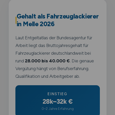
Gehalt als Fahrzeuglackierer
in Melle 2026
Laut Entgeltatlas der Bundesagentur für
Arbeit liegt das Bruttojahresgehalt für
Fahrzeuglackierer deutschlandweit bei
rund
28.000 bis 40.000 €
. Die genaue
Vergütung hängt von Berufserfahrung.
Qualifikation und Arbeitgeber ab.
EINSTIEG
28k–32k €
0–2 Jahre Erfahrung