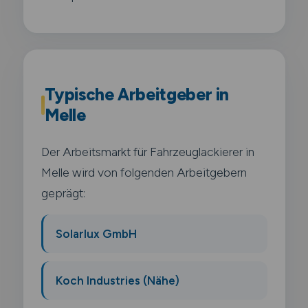
Typische Arbeitgeber in
Melle
Der Arbeitsmarkt für Fahrzeuglackierer in
Melle wird von folgenden Arbeitgebern
geprägt:
Solarlux GmbH
Koch Industries (Nähe)