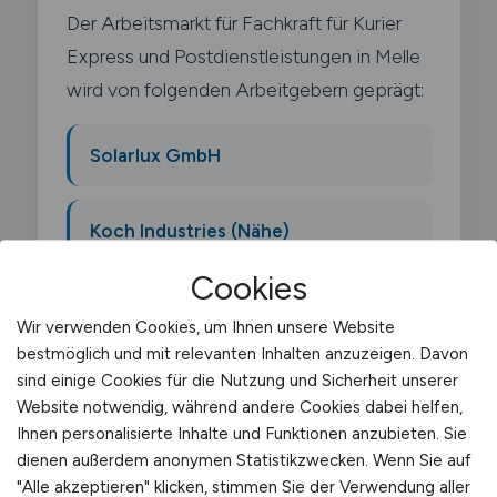
Der Arbeitsmarkt für Fachkraft für Kurier
Express und Postdienstleistungen in Melle
wird von folgenden Arbeitgebern geprägt:
Solarlux GmbH
Koch Industries (Nähe)
Cookies
diverse Holz- und Möbelindustrie
Wir verwenden Cookies, um Ihnen unsere Website
bestmöglich und mit relevanten Inhalten anzuzeigen. Davon
sind einige Cookies für die Nutzung und Sicherheit unserer
Website notwendig, während andere Cookies dabei helfen,
Ihnen personalisierte Inhalte und Funktionen anzubieten. Sie
dienen außerdem anonymen Statistikzwecken. Wenn Sie auf
Was macht ein Fachkraft für
"Alle akzeptieren" klicken, stimmen Sie der Verwendung aller