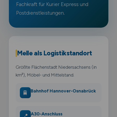
Fachkraft für Kurier Express und
Postdienstleistungen.
Melle als Logistikstandort
Größte Flächenstadt Niedersachsens (in
km²), Möbel- und Mittelstand.
Bahnhof Hannover-Osnabrück
🚆
A30-Anschluss
📍