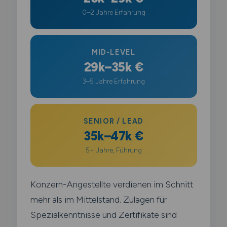
0–2 Jahre Erfahrung
MID-LEVEL
29k–35k €
3–5 Jahre Erfahrung
SENIOR / LEAD
35k–47k €
5+ Jahre, Führung
Konzern-Angestellte verdienen im Schnitt
mehr als im Mittelstand. Zulagen für
Spezialkenntnisse und Zertifikate sind