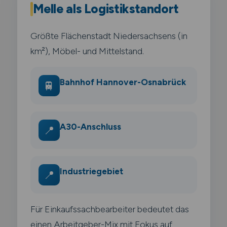
Melle als Logistikstandort
Größte Flächenstadt Niedersachsens (in
km²), Möbel- und Mittelstand.
Bahnhof Hannover-Osnabrück
🚆
A30-Anschluss
📍
Industriegebiet
📍
Für Einkaufssachbearbeiter bedeutet das
einen Arbeitgeber-Mix mit Fokus auf