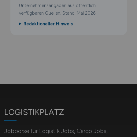
Unternehmensangaben aus öffentlich
verfügbaren Quellen. Stand: Mai 2026.
Redaktioneller Hinweis
LOGISTIKPLATZ
Jobbörse für Logistik Jobs, Cargo Jobs,