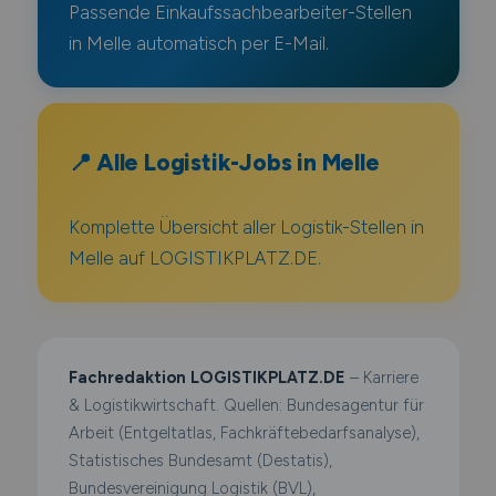
Passende Einkaufssachbearbeiter-Stellen
in Melle automatisch per E-Mail.
📍 Alle Logistik-Jobs in Melle
Komplette Übersicht aller Logistik-Stellen in
Melle auf LOGISTIKPLATZ.DE.
Fachredaktion LOGISTIKPLATZ.DE
– Karriere
& Logistikwirtschaft. Quellen: Bundesagentur für
Arbeit (Entgeltatlas, Fachkräftebedarfsanalyse),
Statistisches Bundesamt (Destatis),
Bundesvereinigung Logistik (BVL),