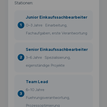
Stationen:
Junior Einkaufssachbearbeiter
0–3 Jahre · Einarbeitung,
Fachaufgaben, erste Verantwortung
Senior Einkaufssachbearbeiter
3–6 Jahre · Spezialisierung,
eigenständige Projekte
Team Lead
6–10 Jahre ·
Fuehrungsverantwortung,
Prozessoptimierung