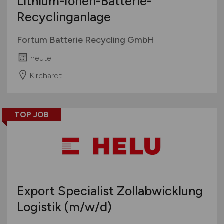
Lithium-Ionen-Batterie-
Recyclinganlage
Fortum Batterie Recycling GmbH
heute
Kirchardt
TOP JOB
Export Specialist Zollabwicklung
Logistik
(m/w/d)