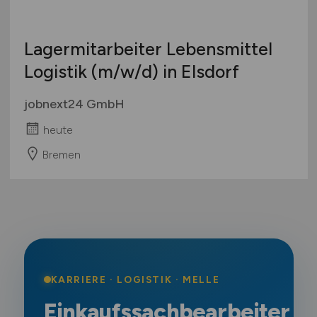
Lagermitarbeiter Lebensmittel
Logistik
(m/w/d)
in Elsdorf
jobnext24 GmbH
heute
Bremen
KARRIERE · LOGISTIK · MELLE
Einkaufssachbearbeiter