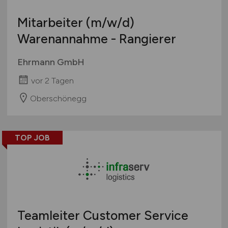
Mitarbeiter
(m/w/d)
Warenannahme - Rangierer
Ehrmann GmbH
vor 2 Tagen
Oberschönegg
TOP JOB
Teamleiter Customer Service