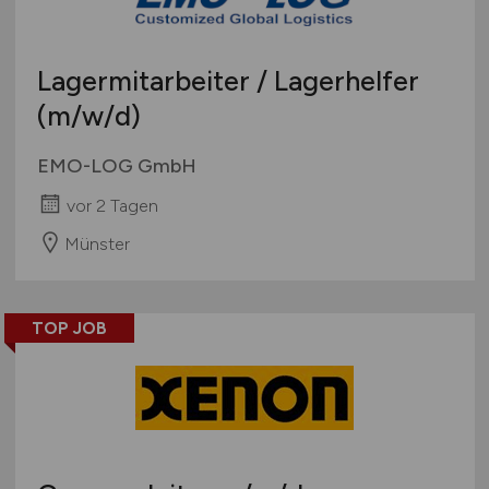
Lagermitarbeiter / Lagerhelfer
(m/w/d)
EMO-LOG GmbH
vor 2 Tagen
Münster
TOP JOB