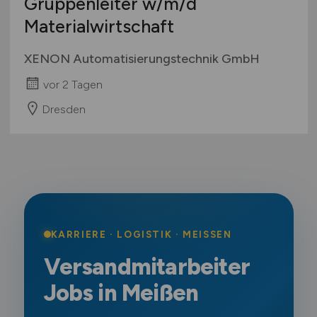
Gruppenleiter
w/m/d
Materialwirtschaft
XENON Automatisierungstechnik GmbH
vor 2 Tagen
Dresden
KARRIERE · LOGISTIK · MEISSEN
Versandmitarbeiter
Jobs in Meißen