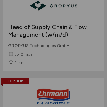
Head of Supply Chain & Flow
Management
(w/m/d)
GROPYUS Technologies GmbH
vor 2 Tagen
Berlin
TOP JOB