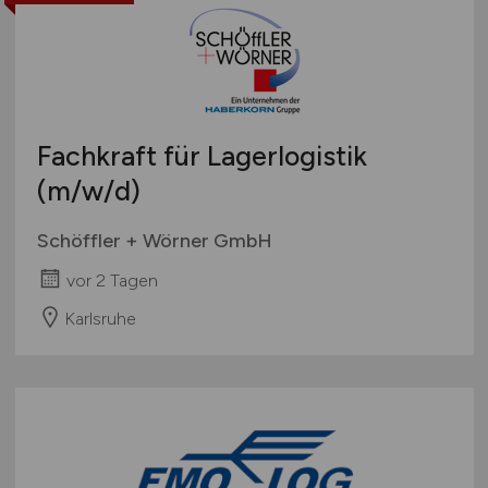
Fachkraft für Lagerlogistik
(m/w/d)
Schöffler + Wörner GmbH
vor 2 Tagen
Karlsruhe