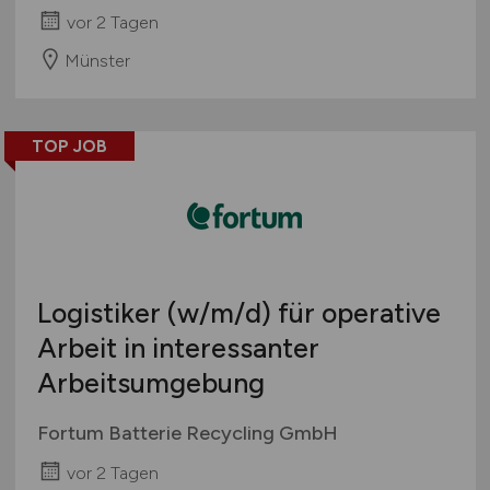
vor 2 Tagen
Münster
TOP JOB
Logistiker
(w/m/d)
für operative
Arbeit in interessanter
Arbeitsumgebung
Fortum Batterie Recycling GmbH
vor 2 Tagen