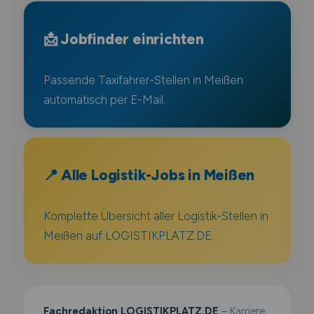
📩 Jobfinder einrichten
Passende Taxifahrer-Stellen in Meißen
automatisch per E-Mail.
📍 Alle Logistik-Jobs in Meißen
Komplette Übersicht aller Logistik-Stellen in
Meißen auf LOGISTIKPLATZ.DE.
Fachredaktion LOGISTIKPLATZ.DE
– Karriere