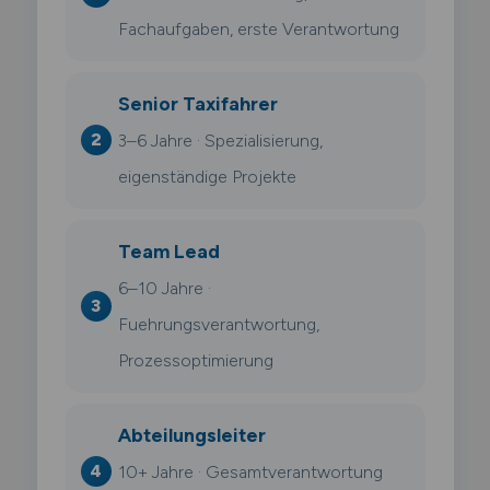
Fachaufgaben, erste Verantwortung
Senior Taxifahrer
3–6 Jahre · Spezialisierung,
eigenständige Projekte
Team Lead
6–10 Jahre ·
Fuehrungsverantwortung,
Prozessoptimierung
Abteilungsleiter
10+ Jahre · Gesamtverantwortung