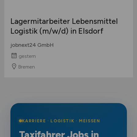
Lagermitarbeiter Lebensmittel
Logistik
(m/w/d)
in Elsdorf
jobnext24 GmbH
gestern
Bremen
KARRIERE · LOGISTIK · MEISSEN
Taxifahrer Jobs in